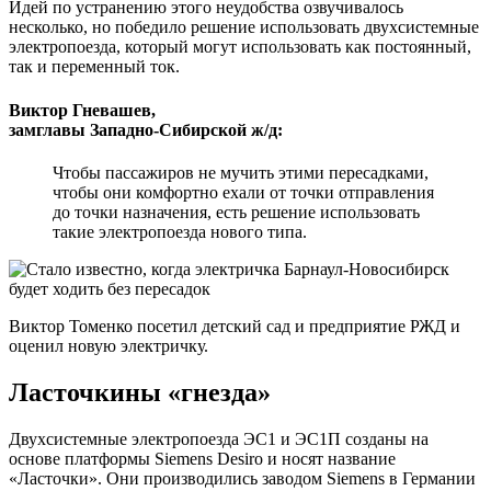
Идей по устранению этого неудобства озвучивалось
несколько, но победило решение использовать двухсистемные
электропоезда, который могут использовать как постоянный,
так и переменный ток.
Виктор Гневашев,
замглавы Западно-Сибирской ж/д:
Чтобы пассажиров не мучить этими пересадками,
чтобы они комфортно ехали от точки отправления
до точки назначения, есть решение использовать
такие электропоезда нового типа.
Виктор Томенко посетил детский сад и предприятие РЖД и
оценил новую электричку.
Ласточкины «гнезда»
Двухсистемные электропоезда ЭС1 и ЭС1П созданы на
основе платформы Siemens Desiro и носят название
«Ласточки». Они производились заводом Siemens в Германии