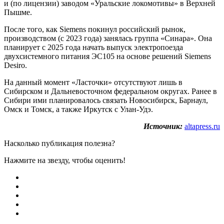
и (по лицензии) заводом «Уральские локомотивы» в Верхней
Пышме.
После того, как Siemens покинул российский рынок,
производством (с 2023 года) занялась группа «Синара». Она
планирует с 2025 года начать выпуск электропоезда
двухсистемного питания ЭС105 на основе решений Siemens
Desiro.
На данный момент «Ласточки» отсутствуют лишь в
Сибирском и Дальневосточном федеральном округах. Ранее в
Сибири ими планировалось связать Новосибирск, Барнаул,
Омск и Томск, а также Иркутск с Улан-Удэ.
Источник:
altapress.ru
Насколько публикация полезна?
Нажмите на звезду, чтобы оценить!