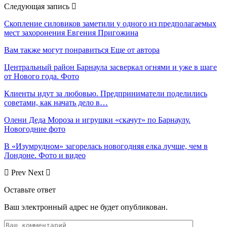
Следующая запись
Скопление силовиков заметили у одного из предполагаемых
мест захоронения Евгения Пригожина
Вам также могут понравиться
Еще от автора
Центральный район Барнаула засверкал огнями и уже в шаге
от Нового года. Фото
Клиенты идут за любовью. Предприниматели поделились
советами, как начать дело в…
Олени Деда Мороза и игрушки «скачут» по Барнаулу.
Новогодние фото
В «Изумрудном» загорелась новогодняя елка лучше, чем в
Лондоне. Фото и видео
Prev
Next
Оставьте ответ
Ваш электронный адрес не будет опубликован.