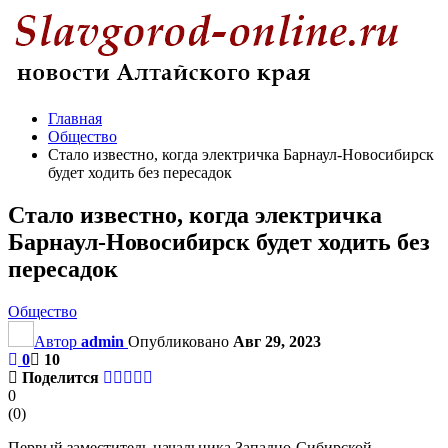
Главная
Общество
Стало известно, когда электричка Барнаул-Новосибирск
будет ходить без пересадок
Стало известно, когда электричка
Барнаул-Новосибирск будет ходить без
пересадок
Общество
Автор
admin
Опубликовано
Авг 29, 2023
0
10
Поделится
0
(
0
)
Первый заместитель начальника Западно-Сибирской