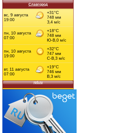
Славгород