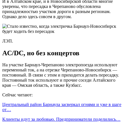
И в Алтайском крае, и в Новосибирской области многие
уверены, что пересадка в Черепаново обусловлена
принадлежностью участков дороги к разным регионам.
Однако дело здесь совсем в другом.
ЛЭП.
AC/DC, но без концертов
На участке Барнаул-Черепаново электропоезда используют
переменный ток, а на отрезке Черепаново-Новосибирск —
постоянный. В связи с этим и приходится делать пересадку.
Постоянный ток используют и прочие соседи Алтайского
края — Омская область, а также Кузбасс.
Сейчас читают:
Центральный район Барнаула засверкал огнями и уже в шаге
от…
Клиенты идут за любовью. Предприниматели поделились…