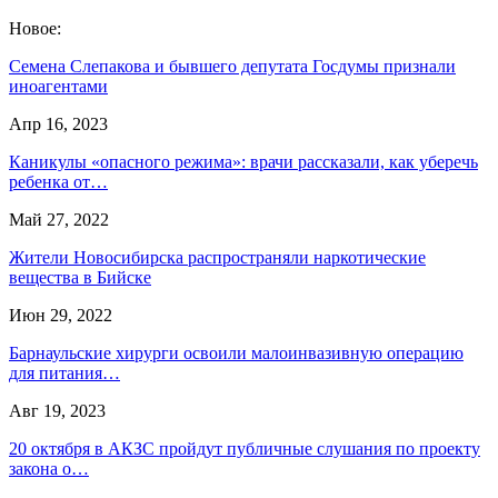
Новое:
Семена Слепакова и бывшего депутата Госдумы признали
иноагентами
Апр 16, 2023
Каникулы «опасного режима»: врачи рассказали, как уберечь
ребенка от…
Май 27, 2022
Жители Новосибирска распространяли наркотические
вещества в Бийске
Июн 29, 2022
Барнаульские хирурги освоили малоинвазивную операцию
для питания…
Авг 19, 2023
20 октября в АКЗС пройдут публичные слушания по проекту
закона о…