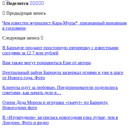
Поделится
Предыдущая запись
Чем известен журналист Кара-Мурза*, признанный виновным
в госизмене
Следующая запись
В Барнауле продают просторную пятирешку с известными
соседями за 12,7 млн рублей
Вам также могут понравиться
Еще от автора
Центральный район Барнаула засверкал огнями и уже в шаге
от Нового года. Фото
Клиенты идут за любовью. Предприниматели поделились
советами, как начать дело в…
Олени Деда Мороза и игрушки «скачут» по Барнаулу.
Новогодние фото
В «Изумрудном» загорелась новогодняя елка лучше, чем в
Лондоне. Фото и видео