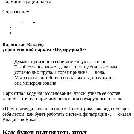
к администрации парка.
Содержание:
Владислав Вакаев,
управляющий парком «Изумрудный»:
Думаю, произошло сочетание двух факторов.
Такой оттенок может давать цвет щебня, которым
устлано дно пруда. Вторая причина — вода.
Мы залили чистейшую из скважины, возможно,
она минерализована.
Парк отдал воду на исследование, чтобы узнать ее состав
и понять точную причину появления изумрудного оттенка.
«Цвет выглядит очень неплохо. Посмотрим, как вода поведет
себя летом, как будет работать система фильтрации», — сказал
Владислав Вакаев.
Как будет выглядеть пруд