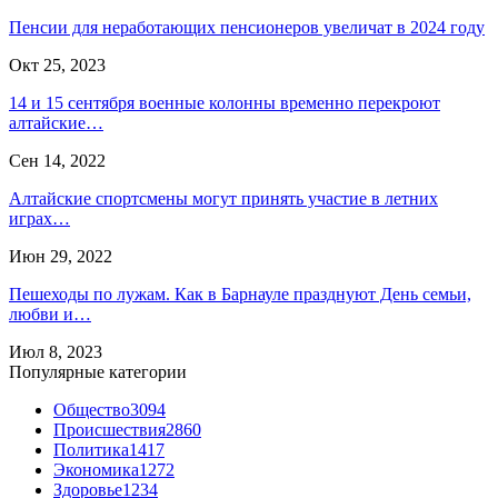
Пенсии для неработающих пенсионеров увеличат в 2024 году
Окт 25, 2023
14 и 15 сентября военные колонны временно перекроют
алтайские…
Сен 14, 2022
Алтайские спортсмены могут принять участие в летних
играх…
Июн 29, 2022
Пешеходы по лужам. Как в Барнауле празднуют День семьи,
любви и…
Июл 8, 2023
Популярные категории
Общество
3094
Происшествия
2860
Политика
1417
Экономика
1272
Здоровье
1234