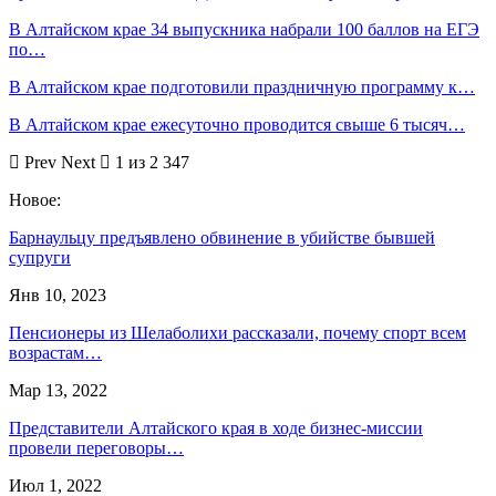
В Алтайском крае 34 выпускника набрали 100 баллов на ЕГЭ
по…
В Алтайском крае подготовили праздничную программу к…
В Алтайском крае ежесуточно проводится свыше 6 тысяч…
Prev
Next
1 из 2 347
Новое:
Барнаульцу предъявлено обвинение в убийстве бывшей
супруги
Янв 10, 2023
Пенсионеры из Шелаболихи рассказали, почему спорт всем
возрастам…
Мар 13, 2022
Представители Алтайского края в ходе бизнес-миссии
провели переговоры…
Июл 1, 2022