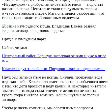
«Изумрудном» приобрел зеленоватый оттенок — под стать
названию парка. Некоторые стали придумывать теории
о «губернаторском следе». Мы попытались разобраться, что
сейчас происходит с обновленным водоемом.
Пруд в Изумрудном парке.
Сейчас читают:
Центральный район Барнаула засверкал огнями и уже в шаге
от…
Клиенты идут за любовью. Предприниматели поделились…
Пруд был зеленоватым не всегда. Сначала прозрачная вода
отражала небо. Кто-то связывает появление необычного цвета
с тем, что дети бросают в воду камни. А некоторые читатели
заметили, что вода стала зеленеть именно после визита
губернатора Виктора Томенко. Пошли шутливые теории
заговора.
Чтобы развеять сомнения, мы обратились с вопросом