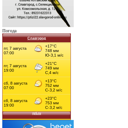
Погода
Славгород