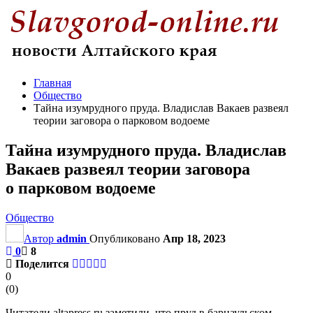
Главная
Общество
Тайна изумрудного пруда. Владислав Вакаев развеял
теории заговора о парковом водоеме
Тайна изумрудного пруда. Владислав
Вакаев развеял теории заговора
о парковом водоеме
Общество
Автор
admin
Опубликовано
Апр 18, 2023
0
8
Поделится
0
(
0
)
Читатели altapress.ru заметили, что пруд в барнаульском