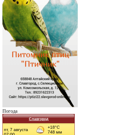
Погода
Славгород