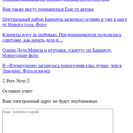
Вам также могут понравиться
Еще от автора
Центральный район Барнаула засверкал огнями и уже в шаге
от Нового года. Фото
Клиенты идут за любовью. Предприниматели поделились
советами, как начать дело в…
Олени Деда Мороза и игрушки «скачут» по Барнаулу.
Новогодние фото
В «Изумрудном» загорелась новогодняя елка лучше, чем в
Лондоне. Фото и видео
Prev
Next
Оставьте ответ
Ваш электронный адрес не будет опубликован.