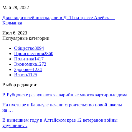
Май 28, 2022
Двое водителей пострадали в ДТП на трассе Алейск —
Калманка
Июл 6, 2023
Популярные категории
Общество
3094
Происшествия
2860
Политика
1417
Экономика
1272
Здоровье
1234
Власть
1125
Выбор редакции:
В Рубцовске разрушаются аварийные многоквартирные дома
На пустыре в Барнауле начали строительство новой школы
на …
В нынешнем году в Алтайском крае 12 ветеранов войны
улучшили…