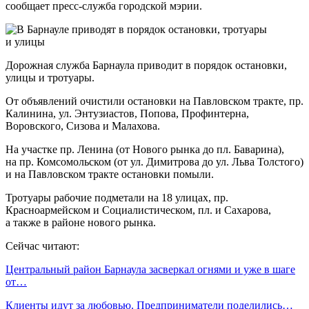
сообщает пресс-служба городской мэрии.
Дорожная служба Барнаула приводит в порядок остановки,
улицы и тротуары.
От объявлений очистили остановки на Павловском тракте, пр.
Калинина, ул. Энтузиастов, Попова, Профинтерна,
Воровского, Сизова и Малахова.
На участке пр. Ленина (от Нового рынка до пл. Баварина),
на пр. Комсомольском (от ул. Димитрова до ул. Льва Толстого)
и на Павловском тракте остановки помыли.
Тротуары рабочие подметали на 18 улицах, пр.
Красноармейском и Социалистическом, пл. и Сахарова,
а также в районе нового рынка.
Сейчас читают:
Центральный район Барнаула засверкал огнями и уже в шаге
от…
Клиенты идут за любовью. Предприниматели поделились…