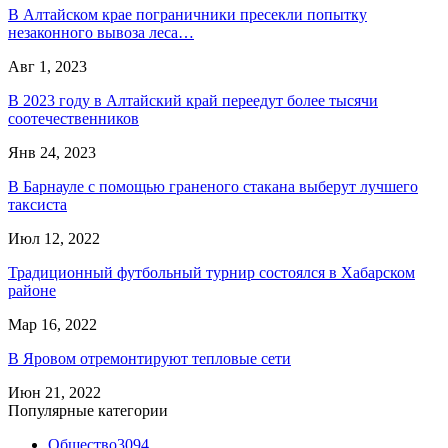
В Алтайском крае пограничники пресекли попытку
незаконного вывоза леса…
Авг 1, 2023
В 2023 году в Алтайский край переедут более тысячи
соотечественников
Янв 24, 2023
В Барнауле с помощью граненого стакана выберут лучшего
таксиста
Июл 12, 2022
Традиционный футбольный турнир состоялся в Хабарском
районе
Мар 16, 2022
В Яровом отремонтируют тепловые сети
Июн 21, 2022
Популярные категории
Общество
3094