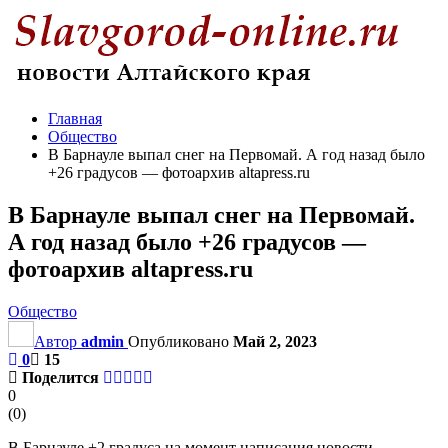
Главная
Общество
В Барнауле выпал снег на Первомай. А год назад было
+26 градусов — фотоархив altapress.ru
В Барнауле выпал снег на Первомай.
А год назад было +26 градусов —
фотоархив altapress.ru
Общество
Автор
admin
Опубликовано
Май 2, 2023
0
15
Поделится
0
(
0
)
В Барнауле +2 градуса на момент написания новости.