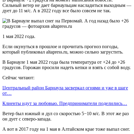
Сильный ветер не дает барнаульцам насладиться выходным —
дует до 11 м/с. А в 2022 году все было совсем не так.
1 мая 2022 года.
Если окунуться в прошлое и прочитать прогноз погоды,
который публиковал altapress.ru, можно сильно загрустить.
В Барнауле 1 мая 2022 года была температура от +24 до +26
градусов. Горожан просили надеть кепки и взять с собой воду.
Сейчас читают:
Центральный район Барнаула засверкал огнями и уже в шаге
от…
Клиенты идут за любовью. Предприниматели поделились…
Ветер был южный и дул со скоростью 5−10 м/с. В этот же раз
он дует с северо-запада.
А вот в 2017 году на 1 мая в Алтайском крае тоже выпал снег.