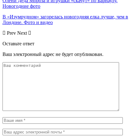
Олени Деда Мороза и игрушки «скачут» по Барнаулу.
Новогодние фото
В «Изумрудном» загорелась новогодняя елка лучше, чем в
Лондоне. Фото и видео
Prev
Next
Оставьте ответ
Ваш электронный адрес не будет опубликован.