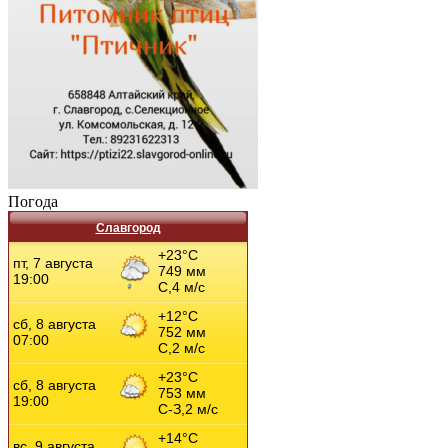
Погода
Славгород