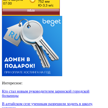
Интересное:
Кто стал новым руководителем заринской городской
больницы
В алтайском селе ученикам разрешили ходить в школу,