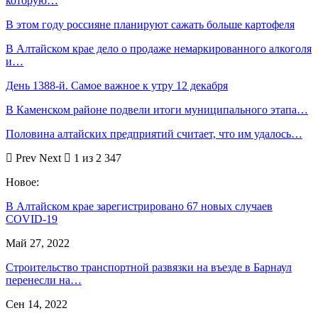
которую…
В этом году россияне планируют сажать больше картофеля
В Алтайском крае дело о продаже немаркированного алкоголя
и…
День 1388-й. Самое важное к утру 12 декабря
В Каменском районе подвели итоги муниципального этапа…
Половина алтайских предприятий считает, что им удалось…
Prev
Next
1 из 2 347
Новое:
В Алтайском крае зарегистрировано 67 новых случаев
COVID-19
Май 27, 2022
Строительство транспортной развязки на въезде в Барнаул
перенесли на…
Сен 14, 2022