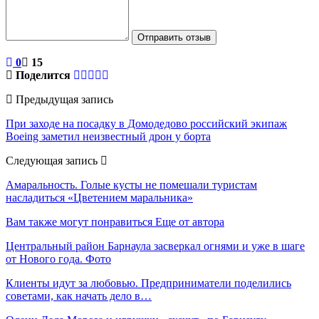
Отправить отзыв
0
15
Поделится
Предыдущая запись
При заходе на посадку в Домодедово российский экипаж
Boeing заметил неизвестный дрон у борта
Следующая запись
Амаральность. Голые кусты не помешали туристам
насладиться «Цветением маральника»
Вам также могут понравиться
Еще от автора
Центральный район Барнаула засверкал огнями и уже в шаге
от Нового года. Фото
Клиенты идут за любовью. Предприниматели поделились
советами, как начать дело в…