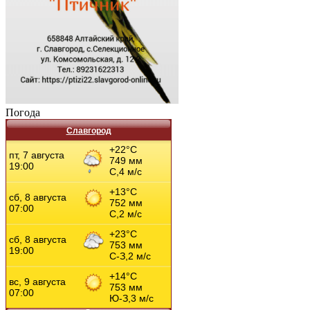
Погода
Славгород