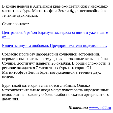
В конце недели в Алтайском крае ожидается сразу несколько
магнитных бурь. Магнитосфера Земли будет неспокойной в
течение двух недель.
Сейчас читают:
Центральный район Барнаула засверкал огнями и уже в шаге
от…
Клиенты идут за любовью. Предприниматели поделились…
Согласно прогнозу лаборатории солнечной астрономии,
первые геомагнитные возмущения, вызванные вспышкой на
Солнце, достигнут планеты 26 октября. В общей сложности в
регионе ожидается 7 магнитных бурь категории G1.
Магнитосфера Земли будет возбужденной в течение двух
недель.
Бури такой категории считаются слабыми. Однако
метеочувствительные люди могут чувствовать определенные
недомогания: головную боль, слабость, скачки артериального
давления.
Источник:
www.ap22.ru