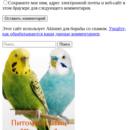
Сохраните мое имя, адрес электронной почты и веб-сайт в
этом браузере для следующего комментария.
Этот сайт использует Akismet для борьбы со спамом.
Узнайте,
как обрабатываются ваши данные комментариев
.