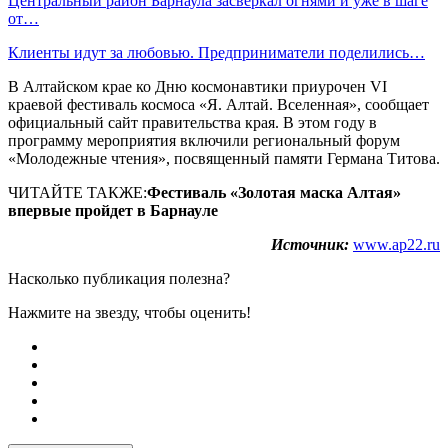
Центральный район Барнаула засверкал огнями и уже в шаге
от…
Клиенты идут за любовью. Предприниматели поделились…
В Алтайском крае ко Дню космонавтики приурочен VI
краевой фестиваль космоса «Я. Алтай. Вселенная», сообщает
официальный сайт правительства края. В этом году в
программу мероприятия включили региональный форум
«Молодежные чтения», посвященный памяти Германа Титова.
ЧИТАЙТЕ ТАКЖЕ:
Фестиваль «Золотая маска Алтая»
впервые пройдет в Барнауле
Источник:
www.ap22.ru
Насколько публикация полезна?
Нажмите на звезду, чтобы оценить!