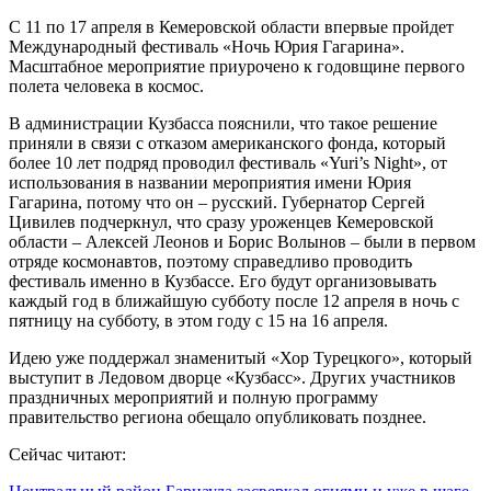
С 11 по 17 апреля в Кемеровской области впервые пройдет
Международный фестиваль «Ночь Юрия Гагарина».
Масштабное мероприятие приурочено к годовщине первого
полета человека в космос.
В администрации Кузбасса пояснили, что такое решение
приняли в связи с отказом американского фонда, который
более 10 лет подряд проводил фестиваль «Yuri’s Night», от
использования в названии мероприятия имени Юрия
Гагарина, потому что он – русский. Губернатор Сергей
Цивилев подчеркнул, что сразу уроженцев Кемеровской
области – Алексей Леонов и Борис Волынов – были в первом
отряде космонавтов, поэтому справедливо проводить
фестиваль именно в Кузбассе. Его будут организовывать
каждый год в ближайшую субботу после 12 апреля в ночь с
пятницу на субботу, в этом году с 15 на 16 апреля.
Идею уже поддержал знаменитый «Хор Турецкого», который
выступит в Ледовом дворце «Кузбасс». Других участников
праздничных мероприятий и полную программу
правительство региона обещало опубликовать позднее.
Сейчас читают: