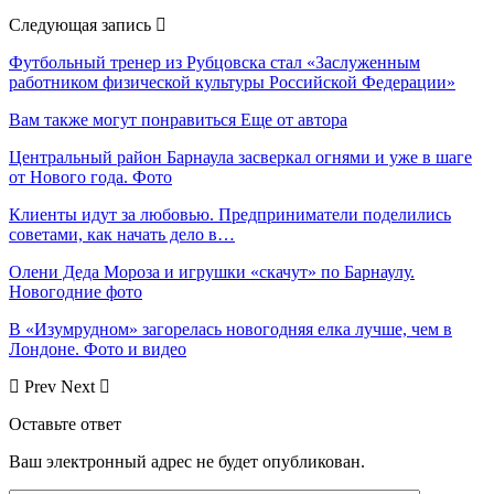
Следующая запись
Футбольный тренер из Рубцовска стал «Заслуженным
работником физической культуры Российской Федерации»
Вам также могут понравиться
Еще от автора
Центральный район Барнаула засверкал огнями и уже в шаге
от Нового года. Фото
Клиенты идут за любовью. Предприниматели поделились
советами, как начать дело в…
Олени Деда Мороза и игрушки «скачут» по Барнаулу.
Новогодние фото
В «Изумрудном» загорелась новогодняя елка лучше, чем в
Лондоне. Фото и видео
Prev
Next
Оставьте ответ
Ваш электронный адрес не будет опубликован.