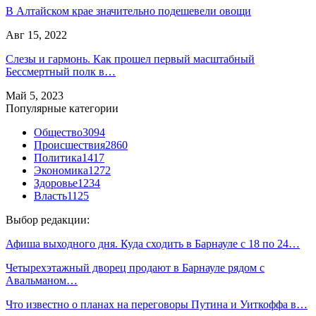
В Алтайском крае значительно подешевели овощи
Авг 15, 2022
Слезы и гармонь. Как прошел первый масштабный
Бессмертный полк в…
Май 5, 2023
Популярные категории
Общество
3094
Происшествия
2860
Политика
1417
Экономика
1272
Здоровье
1234
Власть
1125
Выбор редакции:
Афиша выходного дня. Куда сходить в Барнауле с 18 по 24…
Четырехэтажный дворец продают в Барнауле рядом с
Авальманом…
Что известно о планах на переговоры Путина и Уиткоффа в…