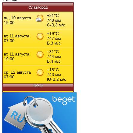
Славгород