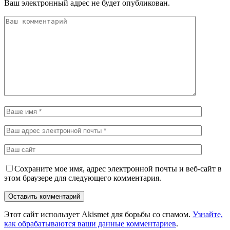
Ваш электронный адрес не будет опубликован.
Сохраните мое имя, адрес электронной почты и веб-сайт в
этом браузере для следующего комментария.
Этот сайт использует Akismet для борьбы со спамом.
Узнайте,
как обрабатываются ваши данные комментариев
.