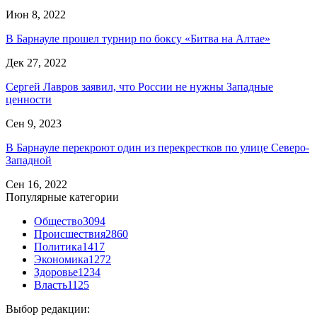
Июн 8, 2022
В Барнауле прошел турнир по боксу «Битва на Алтае»
Дек 27, 2022
Сергей Лавров заявил, что России не нужны Западные
ценности
Сен 9, 2023
В Барнауле перекроют один из перекрестков по улице Северо-
Западной
Сен 16, 2022
Популярные категории
Общество
3094
Происшествия
2860
Политика
1417
Экономика
1272
Здоровье
1234
Власть
1125
Выбор редакции: