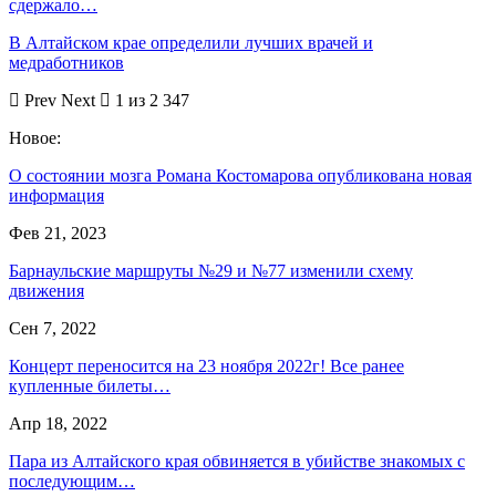
сдержало…
В Алтайском крае определили лучших врачей и
медработников
Prev
Next
1 из 2 347
Новое:
О состоянии мозга Романа Костомарова опубликована новая
информация
Фев 21, 2023
Барнаульские маршруты №29 и №77 изменили схему
движения
Сен 7, 2022
Концерт переносится на 23 ноября 2022г! Все ранее
купленные билеты…
Апр 18, 2022
Пара из Алтайского края обвиняется в убийстве знакомых с
последующим…