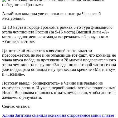
Алтайская команда увезла очки из столицы Чеченской
Республики.
12-13 марта в городе Грозном в рамках 5-го тура финального
этапа чемпионата России (за 9-16 места) Высшей лиги «А»
местная одноименная команда встречалась с барнаульским
«Университетом».
Грозненский коллектив в весенней части заметно
преображается, иначе и не объяснишь тот факт, что команда не
знала вкуса побед на протяжении 28 матчей предварительного
этапа чемпионата в группе «Запад», но во второй части сезона
уже по два раза оставила не у дел весьма крепкие «Магнитку»
и «Тюмень».
Поэтому выезд «Университета» в Чечню изначально не
смотрелся легким. И уже в первой очной встрече подопечным
Ивана Воронкова пришлось отдать немало сил, чтобы достичь
желаемого результата.
Сейчас читают:
Алина Загитова сменила коньки на откровенное мини-платье