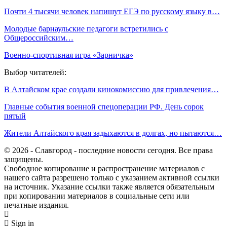
Почти 4 тысячи человек напишут ЕГЭ по русскому языку в…
Молодые барнаульские педагоги встретились с
Общероссийским…
Военно-спортивная игра «Зарничка»
Выбор читателей:
В Алтайском крае создали кинокомиссию для привлечения…
Главные события военной спецоперации РФ. День сорок
пятый
Жители Алтайского края задыхаются в долгах, но пытаются…
© 2026 - Славгород - последние новости сегодня. Все права
защищены.
Свободное копирование и распространение материалов с
нашего сайта разрешено только с указанием активной ссылки
на источник. Указание ссылки также является обязательным
при копировании материалов в социальные сети или
печатные издания.
Sign in