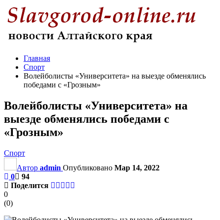
Главная
Спорт
Волейболисты «Университета» на выезде обменялись
победами с «Грозным»
Волейболисты «Университета» на
выезде обменялись победами с
«Грозным»
Спорт
Автор
admin
Опубликовано
Мар 14, 2022
0
94
Поделится
0
(
0
)