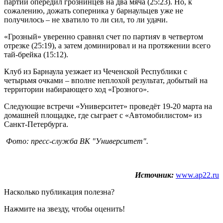
партии опередил грознинцев на два мяча (25:23). Но, к
сожалению, дожать соперника у барнаульцев уже не
получилось – не хватило то ли сил, то ли удачи.
«Грозный» уверенно сравнял счет по партияv в четвертом
отрезке (25:19), а затем доминировал и на протяжении всего
тай-брейка (15:12).
Клуб из Барнаула уезжает из Чеченской Республики с
четырьмя очками – вполне неплохой результат, добытый на
территории набирающего ход «Грозного».
Следующие встречи «Университет» проведёт 19-20 марта на
домашней площадке, где сыграет с «Автомобилистом» из
Санкт-Петербурга.
Фото: пресс-служба ВК "Университет".
Источник:
www.ap22.ru
Насколько публикация полезна?
Нажмите на звезду, чтобы оценить!