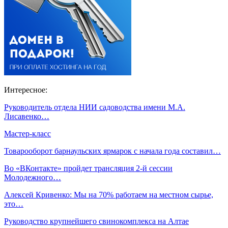
Интересное:
Руководитель отдела НИИ садоводства имени М.А.
Лисавенко…
Мастер-класс
Товарооборот барнаульских ярмарок с начала года составил…
Во «ВКонтакте» пройдет трансляция 2-й сессии
Молодежного…
Алексей Кривенко: Мы на 70% работаем на местном сырье,
это…
Руководство крупнейшего свинокомплекса на Алтае