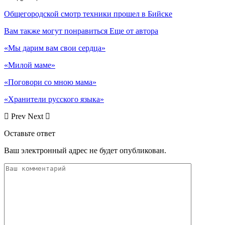
Общегородской смотр техники прошел в Бийске
Вам также могут понравиться
Еще от автора
«Мы дарим вам свои сердца»
«Милой маме»
«Поговори со мною мама»
«Хранители русского языка»
Prev
Next
Оставьте ответ
Ваш электронный адрес не будет опубликован.