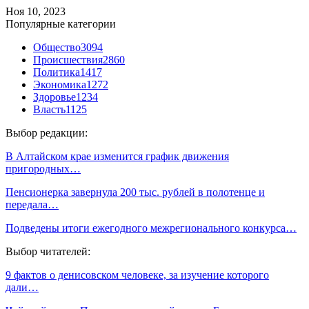
Ноя 10, 2023
Популярные категории
Общество
3094
Происшествия
2860
Политика
1417
Экономика
1272
Здоровье
1234
Власть
1125
Выбор редакции:
В Алтайском крае изменится график движения
пригородных…
Пенсионерка завернула 200 тыс. рублей в полотенце и
передала…
Подведены итоги ежегодного межрегионального конкурса…
Выбор читателей:
9 фактов о денисовском человеке, за изучение которого
дали…