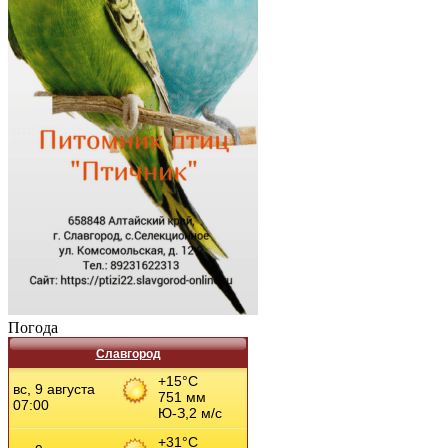
Погода
Славгород