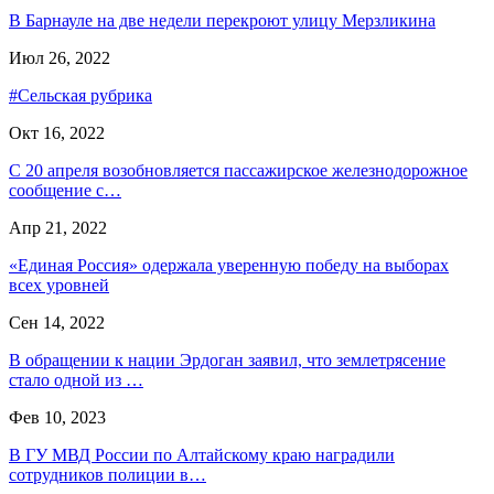
В Барнауле на две недели перекроют улицу Мерзликина
Июл 26, 2022
#Сельская рубрика
Окт 16, 2022
С 20 апреля возобновляется пассажирское железнодорожное
сообщение с…
Апр 21, 2022
«Единая Россия» одержала уверенную победу на выборах
всех уровней
Сен 14, 2022
В обращении к нации Эрдоган заявил, что землетрясение
стало одной из …
Фев 10, 2023
В ГУ МВД России по Алтайскому краю наградили
сотрудников полиции в…