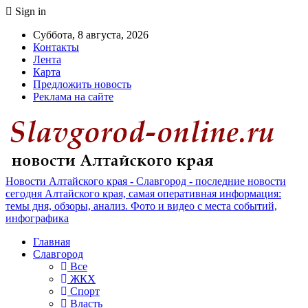
Sign in
Суббота, 8 августа, 2026
Контакты
Лента
Карта
Предложить новость
Реклама на сайте
Новости Алтайского края - Славгород - последние новости
сегодня Алтайского края, самая оперативная информация:
темы дня, обзоры, анализ. Фото и видео с места событий,
инфографика
Главная
Славгород
Все
ЖКХ
Спорт
Власть