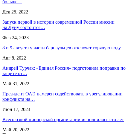
больше…
Дек 25, 2022
Запуск первой в истории современной России миссии
на Луну состоится…
Фев 24, 2023
8 и 9 августа у части барнаульцев отключат горячую воду
Авг 8, 2022
Андрей Турчак: «Единая Россия» подготовила поправки по
защите от…
Май 31, 2022
Президент ОАЭ намерен содействовать в урегулировании
конфликта на…
Июн 17, 2023
Всесоюзной пионерской организации исполнилось сто лет
Май 20, 2022