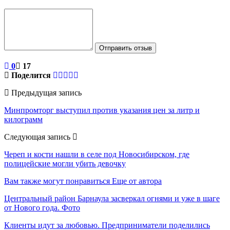
Отправить отзыв
0
17
Поделится
Предыдущая запись
Минпромторг выступил против указания цен за литр и
килограмм
Следующая запись
Череп и кости нашли в селе под Новосибирском, где
полицейские могли убить девочку
Вам также могут понравиться
Еще от автора
Центральный район Барнаула засверкал огнями и уже в шаге
от Нового года. Фото
Клиенты идут за любовью. Предприниматели поделились