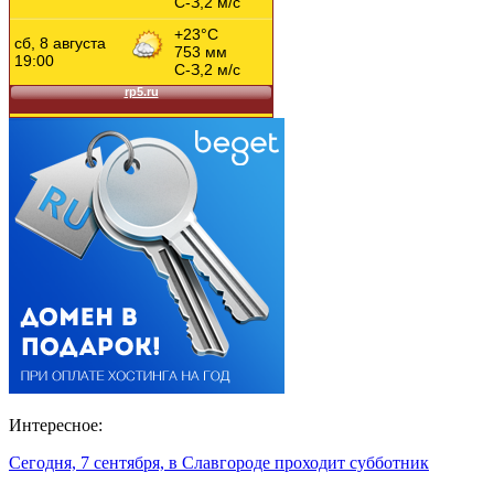
Интересное:
Сегодня, 7 сентября, в Славгороде проходит субботник