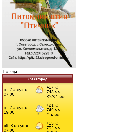
Погода
Славгород