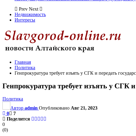
Prev
Next
Недвижимость
Интересы
Главная
Политика
Генпрокуратура требует изъять у СГК и передать госуда
Генпрокуратура требует изъять у СГК 
Политика
Автор
admin
Опубликовано
Авг 21, 2023
0
7
Поделится
0
(
0
)