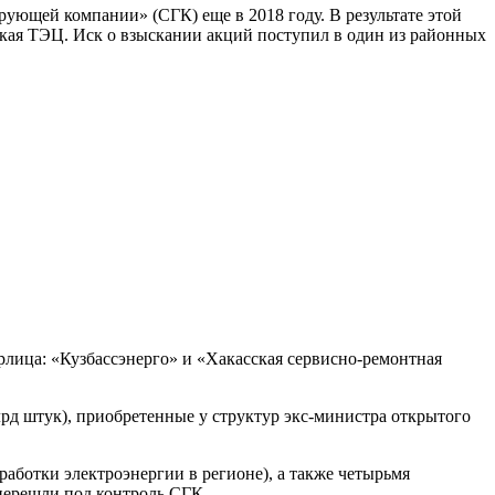
ующей компании» (СГК) еще в 2018 году. В результате этой
ская ТЭЦ. Иск о взыскании акций поступил в один из районных
рлица: «Кузбассэнерго» и «Хакасская сервисно-ремонтная
рд штук), приобретенные у структур экс-министра открытого
аботки электроэнергии в регионе), а также четырьмя
перешли под контроль СГК.