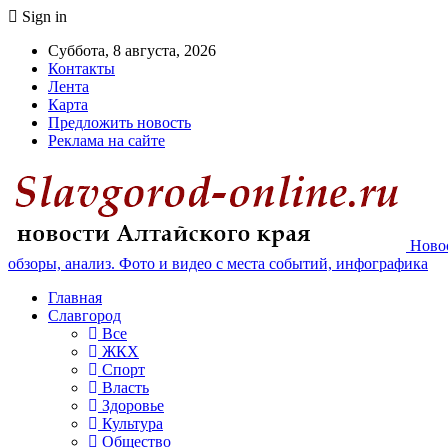
Sign in
Суббота, 8 августа, 2026
Контакты
Лента
Карта
Предложить новость
Реклама на сайте
Новос
обзоры, анализ. Фото и видео с места событий, инфографика
Главная
Славгород
Все
ЖКХ
Спорт
Власть
Здоровье
Культура
Общество