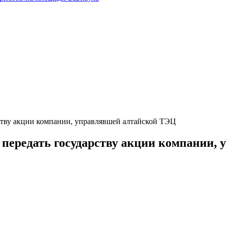
рству акции компании, управлявшей алтайской ТЭЦ
и передать государству акции компании