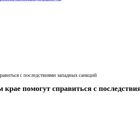
правиться с последствиями западных санкций
м крае помогут справиться с последств