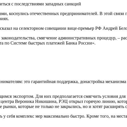
ми, коснулись отечественных предпринимателей. В этой связи 
виях.
ссказал на селекторном совещании вице-премьер РФ Андрей Бело
законодательства, смягчение административных процедур, – рас
ита по Системе быстрых платежей Банка России».
имателям: это гарантийная поддержка, донастройка механизма
мся экспортом. Для них предполагается смягчить условия для 
 центра Вероника Никишина, РЭЦ открыл горячую линию, котор
рынки, которые не только не закрылись, но и хотят расширять 
ь у себя комплекс мер максимально быстро. Кроме того, на мес