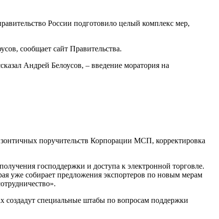
правительство России подготовило целый комплекс мер,
усов, сообщает сайт Правительства.
сказал Андрей Белоусов, – введение моратория на
 зонтичных поручительств Корпорации МСП, корректировка
получения господдержки и доступа к электронной торговле.
ая уже собирает предложения экспортеров по новым мерам
сотрудничество».
тах создадут специальные штабы по вопросам поддержки