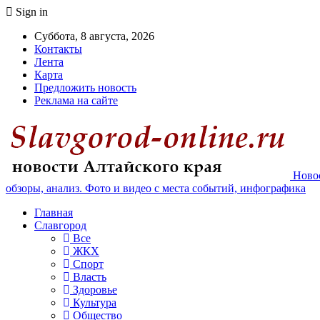
Sign in
Суббота, 8 августа, 2026
Контакты
Лента
Карта
Предложить новость
Реклама на сайте
Новос
обзоры, анализ. Фото и видео с места событий, инфографика
Главная
Славгород
Все
ЖКХ
Спорт
Власть
Здоровье
Культура
Общество