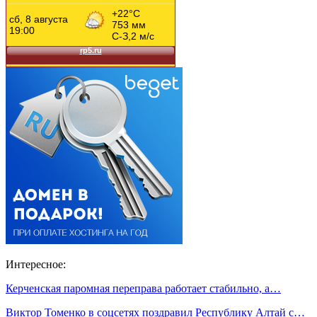
Интересное:
Керченская паромная переправа работает стабильно, а…
Виктор Томенко в соцсетях поздравил Республику Алтай с…