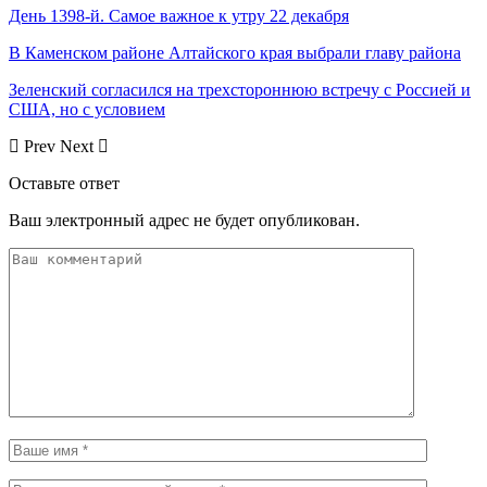
День 1398-й. Самое важное к утру 22 декабря
В Каменском районе Алтайского края выбрали главу района
Зеленский согласился на трехстороннюю встречу с Россией и
США, но с условием
Prev
Next
Оставьте ответ
Ваш электронный адрес не будет опубликован.