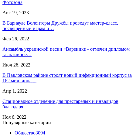
Фотозона
Авг 19, 2023
В Барнауле Волонтеры Дружбы проведут мастер-класс,
посвященный играм и…
Фев 26, 2022
Ансамбль украинской песни «Вареники» отмечен дипломом
за активное…
Июл 26, 2022
В Павловском районе строят новый инфекционный корпус за
162 миллиона…
Апр 1, 2022
Стационарное отделение для престарелых и инвалидов
благодаря…
Ноя 6, 2022
Популярные категории
Общество
3094