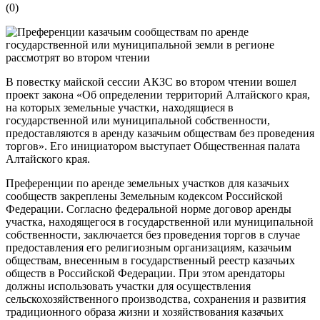
(
0
)
В повестку майской сессии АКЗС во втором чтении вошел
проект закона «Об определении территорий Алтайского края,
на которых земельные участки, находящиеся в
государственной или муниципальной собственности,
предоставляются в аренду казачьим обществам без проведения
торгов». Его инициатором выступает Общественная палата
Алтайского края.
Преференции по аренде земельных участков для казачьих
сообществ закреплены Земельным кодексом Российской
Федерации. Согласно федеральной норме договор аренды
участка, находящегося в государственной или муниципальной
собственности, заключается без проведения торгов в случае
предоставления его религиозным организациям, казачьим
обществам, внесенным в государственный реестр казачьих
обществ в Российской Федерации. При этом арендаторы
должны использовать участки для осуществления
сельскохозяйственного производства, сохранения и развития
традиционного образа жизни и хозяйствования казачьих