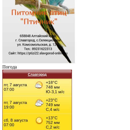
Погода
Славгород