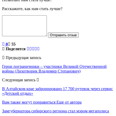
Расскажите, как нам стать лучше?
Отправить отзыв
0
55
Поделится
Предыдущая запись
Герои пограничники – участники Великой Отечественной
войны (Лихотворик Владимир Степанович)
Следующая запись
В Алтайском крае забронировано 17 700 путевок через сервис
«Детский отдых»
Вам также могут понравиться
Еще от автора
Замгубернатора сибирского региона стал мэром мегаполиса