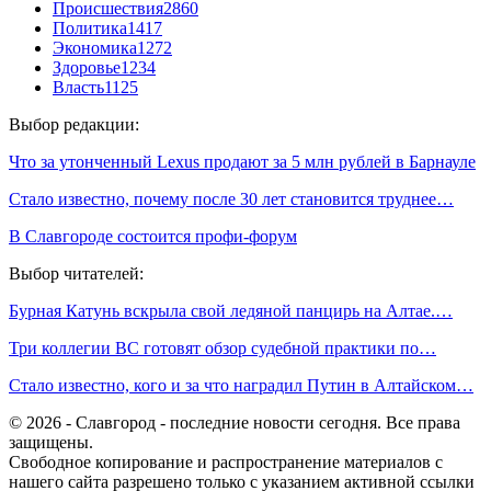
Происшествия
2860
Политика
1417
Экономика
1272
Здоровье
1234
Власть
1125
Выбор редакции:
Что за утонченный Lexus продают за 5 млн рублей в Барнауле
Стало известно, почему после 30 лет становится труднее…
В Славгороде состоится профи-форум
Выбор читателей:
Бурная Катунь вскрыла свой ледяной панцирь на Алтае.…
Три коллегии ВС готовят обзор судебной практики по…
Стало известно, кого и за что наградил Путин в Алтайском…
© 2026 - Славгород - последние новости сегодня. Все права
защищены.
Свободное копирование и распространение материалов с
нашего сайта разрешено только с указанием активной ссылки