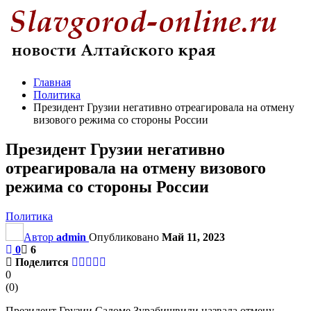
Главная
Политика
Президент Грузии негативно отреагировала на отмену
визового режима со стороны России
Президент Грузии негативно
отреагировала на отмену визового
режима со стороны России
Политика
Автор
admin
Опубликовано
Май 11, 2023
0
6
Поделится
0
(
0
)
Президент Грузии Саломе Зурабишвили назвала отмену