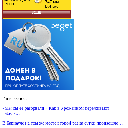
Интересное:
«Мы бы ее разорвали». Как в Урожайном переживают
гибель…
В Барнауле на том же месте второй раз за сутки произошло…