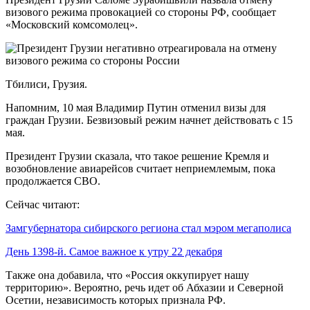
визового режима провокацией со стороны РФ, сообщает
«Московский комсомолец».
Тбилиси, Грузия.
Напомним, 10 мая Владимир Путин отменил визы для
граждан Грузии. Безвизовый режим начнет действовать с 15
мая.
Президент Грузии сказала, что такое решение Кремля и
возобновление авиарейсов считает неприемлемым, пока
продолжается СВО.
Сейчас читают:
Замгубернатора сибирского региона стал мэром мегаполиса
День 1398-й. Самое важное к утру 22 декабря
Также она добавила, что «Россия оккупирует нашу
территорию». Вероятно, речь идет об Абхазии и Северной
Осетии, независимость которых признала РФ.