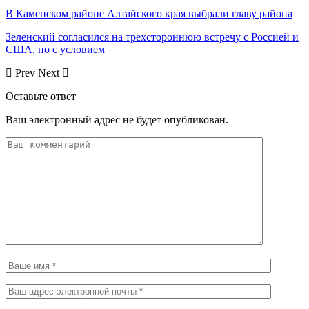
В Каменском районе Алтайского края выбрали главу района
Зеленский согласился на трехстороннюю встречу с Россией и
США, но с условием
Prev
Next
Оставьте ответ
Ваш электронный адрес не будет опубликован.