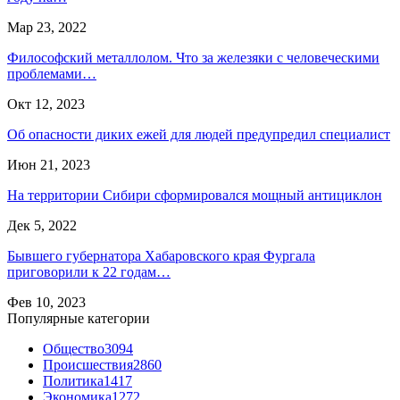
Мар 23, 2022
Философский металлолом. Что за железяки с человеческими
проблемами…
Окт 12, 2023
Об опасности диких ежей для людей предупредил специалист
Июн 21, 2023
На территории Сибири сформировался мощный антициклон
Дек 5, 2022
Бывшего губернатора Хабаровского края Фургала
приговорили к 22 годам…
Фев 10, 2023
Популярные категории
Общество
3094
Происшествия
2860
Политика
1417
Экономика
1272