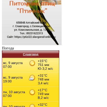
Погода
Славгород