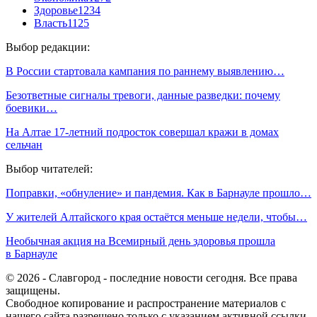
Здоровье
1234
Власть
1125
Выбор редакции:
В России стартовала кампания по раннему выявлению…
Безответные сигналы тревоги, данные разведки: почему
боевики…
На Алтае 17-летний подросток совершал кражи в домах
сельчан
Выбор читателей:
Поправки, «обнуление» и пандемия. Как в Барнауле прошло…
У жителей Алтайского края остаётся меньше недели, чтобы…
Необычная акция на Всемирный день здоровья прошла
в Барнауле
© 2026 - Славгород - последние новости сегодня. Все права
защищены.
Свободное копирование и распространение материалов с
нашего сайта разрешено только с указанием активной ссылки