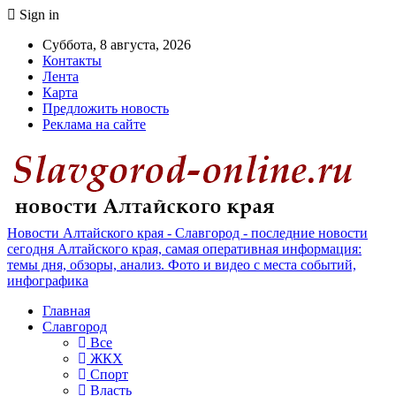
Sign in
Суббота, 8 августа, 2026
Контакты
Лента
Карта
Предложить новость
Реклама на сайте
Новости Алтайского края - Славгород - последние новости
сегодня Алтайского края, самая оперативная информация:
темы дня, обзоры, анализ. Фото и видео с места событий,
инфографика
Главная
Славгород
Все
ЖКХ
Спорт
Власть