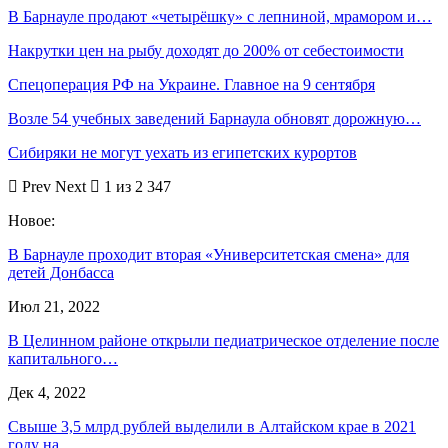
В Барнауле продают «четырёшку» с лепниной, мрамором и…
Накрутки цен на рыбу доходят до 200% от себестоимости
Спецоперация РФ на Украине. Главное на 9 сентября
Возле 54 учебных заведений Барнаула обновят дорожную…
Сибиряки не могут уехать из египетских курортов
Prev
Next
1 из 2 347
Новое:
В Барнауле проходит вторая «Университетская смена» для
детей Донбасса
Июл 21, 2022
В Целинном районе открыли педиатрическое отделение после
капитального…
Дек 4, 2022
Свыше 3,5 млрд рублей выделили в Алтайском крае в 2021
году на…