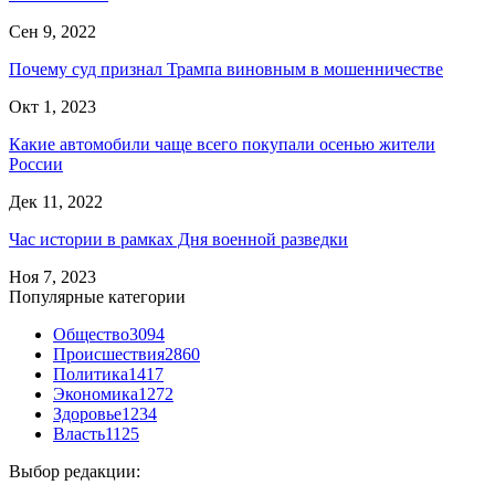
Сен 9, 2022
Почему суд признал Трампа виновным в мошенничестве
Окт 1, 2023
Какие автомобили чаще всего покупали осенью жители
России
Дек 11, 2022
Час истории в рамках Дня военной разведки
Ноя 7, 2023
Популярные категории
Общество
3094
Происшествия
2860
Политика
1417
Экономика
1272
Здоровье
1234
Власть
1125
Выбор редакции: