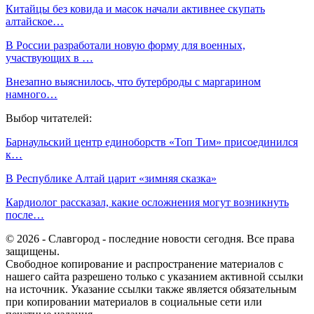
Китайцы без ковида и масок начали активнее скупать
алтайское…
В России разработали новую форму для военных,
участвующих в …
Внезапно выяснилось, что бутерброды с маргарином
намного…
Выбор читателей:
Барнаульский центр единоборств «Топ Тим» присоединился
к…
В Республике Алтай царит «зимняя сказка»
Кардиолог рассказал, какие осложнения могут возникнуть
после…
© 2026 - Славгород - последние новости сегодня. Все права
защищены.
Свободное копирование и распространение материалов с
нашего сайта разрешено только с указанием активной ссылки
на источник. Указание ссылки также является обязательным
при копировании материалов в социальные сети или