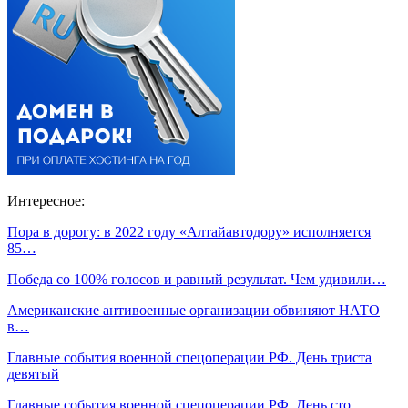
Интересное:
Пора в дорогу: в 2022 году «Алтайавтодору» исполняется
85…
Победа со 100% голосов и равный результат. Чем удивили…
Американские антивоенные организации обвиняют НАТО
в…
Главные события военной спецоперации РФ. День триста
девятый
Главные события военной спецоперации РФ. День сто