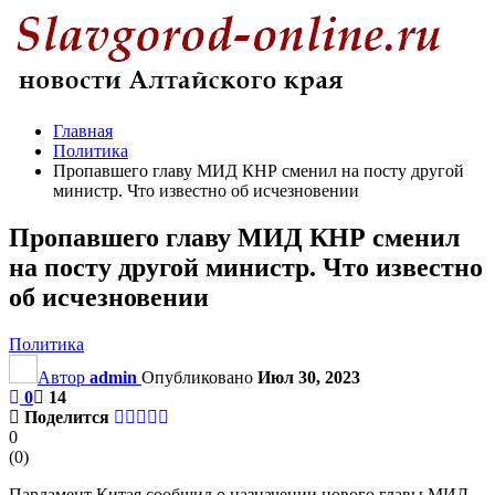
Главная
Политика
Пропавшего главу МИД КНР сменил на посту другой
министр. Что известно об исчезновении
Пропавшего главу МИД КНР сменил
на посту другой министр. Что известно
об исчезновении
Политика
Автор
admin
Опубликовано
Июл 30, 2023
0
14
Поделится
0
(
0
)
Парламент Китая сообщил о назначении нового главы МИД