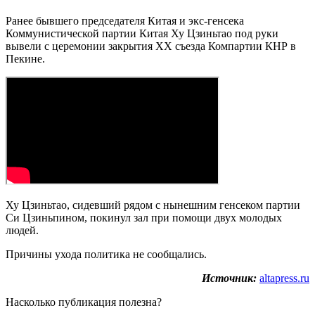
Ранее бывшего председателя Китая и экс-генсека
Коммунистической партии Китая Ху Цзиньтао под руки
вывели с церемонии закрытия XX съезда Компартии КНР в
Пекине.
Ху Цзиньтао, сидевший рядом с нынешним генсеком партии
Си Цзиньпином, покинул зал при помощи двух молодых
людей.
Причины ухода политика не сообщались.
Источник:
altapress.ru
Насколько публикация полезна?