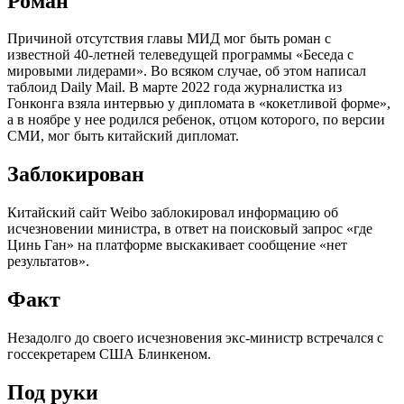
Роман
Причиной отсутствия главы МИД мог быть роман с
известной 40-летней телеведущей программы «Беседа с
мировыми лидерами». Во всяком случае, об этом написал
таблоид Daily Mail. В марте 2022 года журналистка из
Гонконга взяла интервью у дипломата в «кокетливой форме»,
а в ноябре у нее родился ребенок, отцом которого, по версии
СМИ, мог быть китайский дипломат.
Заблокирован
Китайский сайт Weibo заблокировал информацию об
исчезновении министра, в ответ на поисковый запрос «где
Цинь Ган» на платформе выскакивает сообщение «нет
результатов».
Факт
Незадолго до своего исчезновения экс-министр встречался с
госсекретарем США Блинкеном.
Под руки