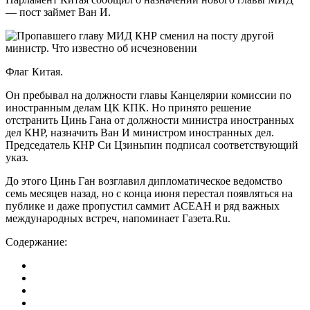
— пост займет Ван И.
Флаг Китая.
Он пребывал на должности главы Канцелярии комиссии по
иностранным делам ЦК КПК. Но принято решение
отстранить Цинь Гана от должности министра иностранных
дел КНР, назначить Ван И министром иностранных дел.
Председатель КНР Си Цзиньпин подписал соответствующий
указ.
До этого Цинь Ган возглавил дипломатическое ведомство
семь месяцев назад, но с конца июня перестал появляться на
публике и даже пропустил саммит АСЕАН и ряд важных
международных встреч, напоминает Газета.Ru.
Содержание: