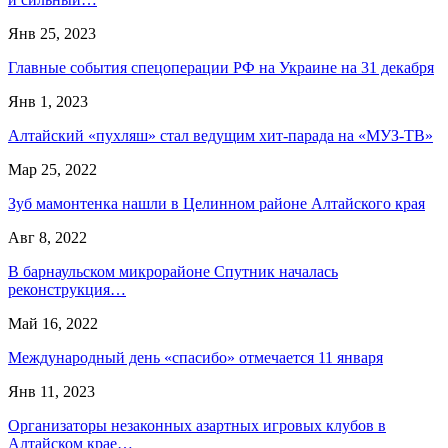
Янв 25, 2023
Главные события спецоперации РФ на Украине на 31 декабря
Янв 1, 2023
Алтайский «пухляш» стал ведущим хит-парада на «МУЗ-ТВ»
Мар 25, 2022
Зуб мамонтенка нашли в Целинном районе Алтайского края
Авг 8, 2022
В барнаульском микрорайоне Спутник началась
реконструкция…
Май 16, 2022
Международный день «спасибо» отмечается 11 января
Янв 11, 2023
Организаторы незаконных азартных игровых клубов в
Алтайском крае…