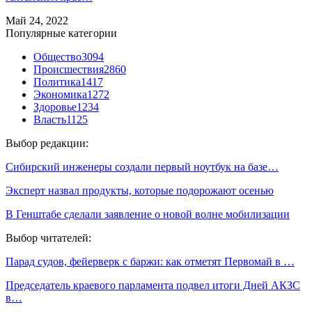
Май 24, 2022
Популярные категории
Общество
3094
Происшествия
2860
Политика
1417
Экономика
1272
Здоровье
1234
Власть
1125
Выбор редакции:
Сибирский инженеры создали первый ноутбук на базе…
Эксперт назвал продукты, которые подорожают осенью
В Генштабе сделали заявление о новой волне мобилизации
Выбор читателей:
Парад судов, фейерверк с баржи: как отметят Первомай в …
Председатель краевого парламента подвел итоги Дней АКЗС
в…