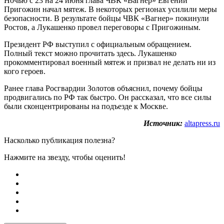
Ночью с 23 на 24 июня глава ЧВК «Вагнер» Евгений
Пригожин начал мятеж. В некоторых регионах усилили меры
безопасности. В результате бойцы ЧВК «Вагнер» покинули
Ростов, а Лукашенко провел переговоры с Пригожиным.
Президент РФ выступил с официальным обращением.
Полный текст можно прочитать здесь. Лукашенко
прокомментировал военный мятеж и призвал не делать ни из
кого героев.
Ранее глава Росгвардии Золотов объяснил, почему бойцы
продвигались по РФ так быстро. Он рассказал, что все силы
были сконцентрированы на подъезде к Москве.
Источник:
altapress.ru
Насколько публикация полезна?
Нажмите на звезду, чтобы оценить!