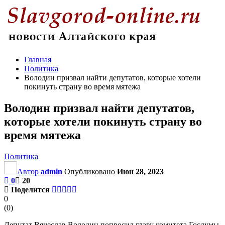
Главная
Политика
Володин призвал найти депутатов, которые хотели
покинуть страну во время мятежа
Володин призвал найти депутатов,
которые хотели покинуть страну во
время мятежа
Политика
Автор
admin
Опубликовано
Июн 28, 2023
0
20
Поделится
0
(
0
)
Депутат Вячеслав Володин попросил главу комитета Госдумы