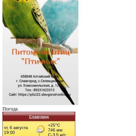
Погода
Славгород