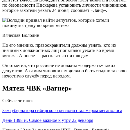
по безопасности Пискарева установить личности чиновников,
которые захотели уехать 24 июня, сообщает «Лайф».
Вячеслав Володин.
По его мнению, правоохранители должны узнать, кто из
значимых должностных лиц попытался уехать во время
мятежа. А после — рассказать о них людям.
Он отметил, что россияне не должны «содержать» таких
депутатов. А самим чиновникам должно быть стыдно за свою
нечестную службу перед народом.
Мятеж ЧВК «Вагнер»
Сейчас читают:
Замгубернатора сибирского региона стал мэром мегаполиса
День 1398-й. Самое важное к утру 22 декабря