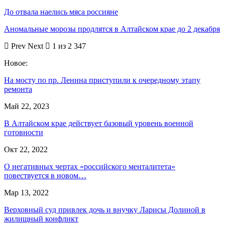
До отвала наелись мяса россияне
Аномальные морозы продлятся в Алтайском крае до 2 декабря
Prev
Next
1 из 2 347
Новое:
На мосту по пр. Ленина приступили к очередному этапу
ремонта
Май 22, 2023
В Алтайском крае действует базовый уровень военной
готовности
Окт 22, 2022
О негативных чертах «российского менталитета»
повествуется в новом…
Мар 13, 2022
Верховный суд привлек дочь и внучку Ларисы Долиной в
жилищный конфликт