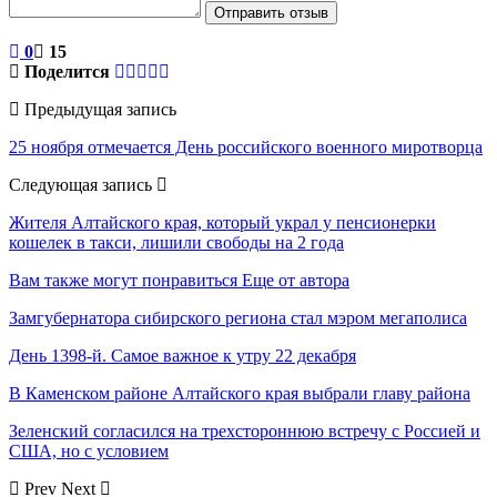
Отправить отзыв
0
15
Поделится
Предыдущая запись
25 ноября отмечается День российского военного миротворца
Следующая запись
Жителя Алтайского края, который украл у пенсионерки
кошелек в такси, лишили свободы на 2 года
Вам также могут понравиться
Еще от автора
Замгубернатора сибирского региона стал мэром мегаполиса
День 1398-й. Самое важное к утру 22 декабря
В Каменском районе Алтайского края выбрали главу района
Зеленский согласился на трехстороннюю встречу с Россией и
США, но с условием
Prev
Next