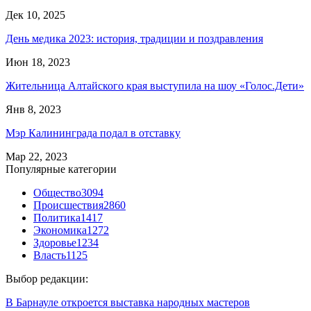
Дек 10, 2025
День медика 2023: история, традиции и поздравления
Июн 18, 2023
Жительница Алтайского края выступила на шоу «Голос.Дети»
Янв 8, 2023
Мэр Калининграда подал в отставку
Мар 22, 2023
Популярные категории
Общество
3094
Происшествия
2860
Политика
1417
Экономика
1272
Здоровье
1234
Власть
1125
Выбор редакции:
В Барнауле откроется выставка народных мастеров