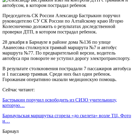
Председатель СК России Александр Бастрыкин поручил
руководителю СУ СК России по Алтайскому краю Игорю
Колесниченко доложить о результатах доследственной
проверки ДТП, в котором пострадал ребенок.
28 декабря в Барнауле в районе дома №136 по улице
Аванесова столкнулся трамвай маршрута №7 и автобус
маршрута №77. По предварительной версии, водитель
автобуса при повороте не уступил дорогу электротранспорту.
В результате столкновения пострадали 7 пассажиров автобуса
и 1 пассажир трамвая. Среди них был один ребенок.
Горожанам оперативно оказали медицинскую помощь.
Сейчас читают:
Бастрыкин поручил освободить из СИЗО учительницу,
которую…
Барнаульская маршрутка сгорела «до скелета» возле ТЦ. Фото
и…
Барнаул