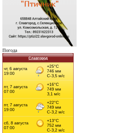
Погода
Славгород