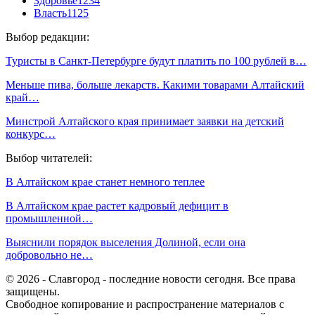
Здоровье
1234
Власть
1125
Выбор редакции:
Туристы в Санкт-Петербурге будут платить по 100 рублей в…
Меньше пива, больше лекарств. Какими товарами Алтайский
край…
Минстрой Алтайского края принимает заявки на детский
конкурс…
Выбор читателей:
В Алтайском крае станет немного теплее
В Алтайском крае растет кадровый дефицит в
промышленной…
Выяснили порядок выселения Долиной, если она
добровольно не…
© 2026 - Славгород - последние новости сегодня. Все права
защищены.
Свободное копирование и распространение материалов с