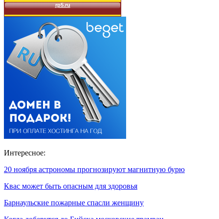
Интересное:
20 ноября астрономы прогнозируют магнитную бурю
Квас может быть опасным для здоровья
Барнаульские пожарные спасли женщину