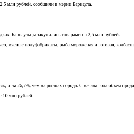
2,5 млн рублей, сообщили в мэрии Барнаула.
ках. Барнаульцы закупились товарами на 2,5 млн рублей.
со, мясные полуфабрикаты, рыба мороженая и готовая, колбасн
а
ях, и на 26,7%, чем на рынках города. С начала года объем прод
е 10 млн рублей.