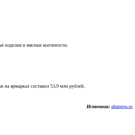
ые изделия и мясные копчености.
аж на ярмарках составил 53,9 млн рублей.
Источник:
altapress.ru