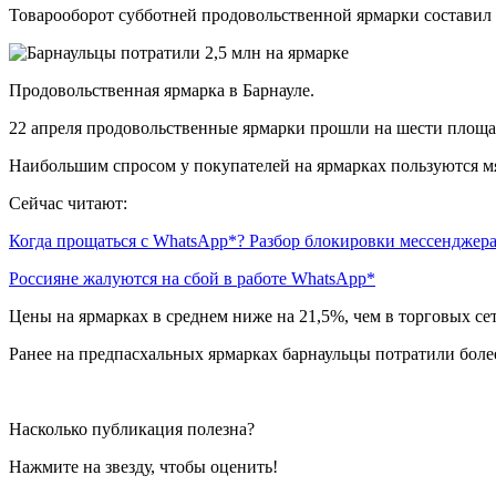
Товарооборот субботней продовольственной ярмарки составил 
Продовольственная ярмарка в Барнауле.
22 апреля продовольственные ярмарки прошли на шести площад
Наибольшим спросом у покупателей на ярмарках пользуются мя
Сейчас читают:
Когда прощаться с WhatsApp*? Разбор блокировки мессенджер
Россияне жалуются на сбой в работе WhatsApp*
Цены на ярмарках в среднем ниже на 21,5%, чем в торговых сет
Ранее на предпасхальных ярмарках барнаульцы потратили боле
Насколько публикация полезна?
Нажмите на звезду, чтобы оценить!