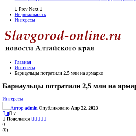
Prev
Next
Недвижимость
Интересы
Главная
Интересы
Барнаульцы потратили 2,5 млн на ярмарке
Барнаульцы потратили 2,5 млн на ярма
Интересы
Автор
admin
Опубликовано
Апр 22, 2023
0
7
Поделится
0
(
0
)