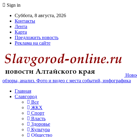
Sign in
Суббота, 8 августа, 2026
Контакты
Лента
Карта
Предложить новость
Реклама на сайте
Новос
обзоры, анализ. Фото и видео с места событий, инфографика
Главная
Славгород
Все
ЖКХ
Спорт
Власть
Здоровье
Культура
Общество