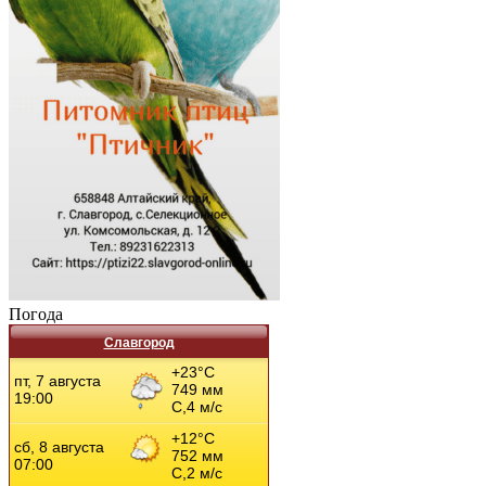
Погода
Славгород