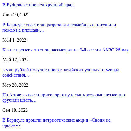
В Рубцовске прошел крупный град
Июн 20, 2022
В Барнауле спасатели разрезали автомобиль и потушили
пожар на площади…
Май 1, 2022
Какие проекты законов рассмотрят на 9-й сессии АКЗС 26 мая
Май 17, 2022
3 млн рублей получит проект алтайских ученых от Фонда
содействия…
Мар 20, 2022
На Алтае вынесен приговор отцу и сыну, которые незаконно
срубили шесть…
Сен 18, 2022
В Барнауле прошли патриотические акции «Своих не
бросаем»