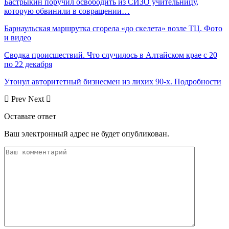
Бастрыкин поручил освободить из СИЗО учительницу,
которую обвинили в совращении…
Барнаульская маршрутка сгорела «до скелета» возле ТЦ. Фото
и видео
Сводка происшествий. Что случилось в Алтайском крае с 20
по 22 декабря
Утонул авторитетный бизнесмен из лихих 90-х. Подробности
Prev
Next
Оставьте ответ
Ваш электронный адрес не будет опубликован.