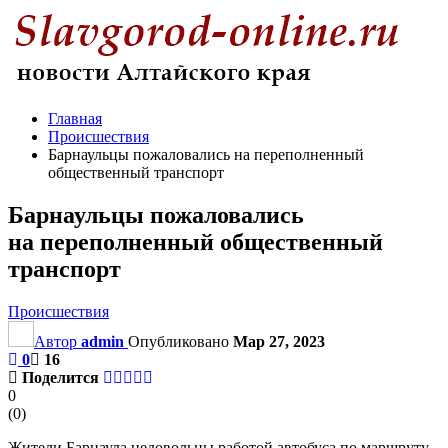
Главная
Происшествия
Барнаульцы пожаловались на переполненный
общественный транспорт
Барнаульцы пожаловались
на переполненный общественный
транспорт
Происшествия
Автор
admin
Опубликовано
Мар 27, 2023
0
16
Поделится
0
(
0
)
Жители Барнаула недовольны работой автобуса по маршруту