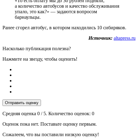
«То есть оплату мы до 30 рублей подняли,
а количество автобусов и качество обслуживания
упало, это как?» — задаются вопросом
барнаульцы.
Ранее сгорел автобус, в котором находились 10 сибиряков.
Источник:
altapress.ru
Насколько публикация полезна?
Нажмите на звезду, чтобы оценить!
Отправить оценку
Средняя оценка
0
/ 5. Количество оценок:
0
Оценок пока нет. Поставьте оценку первым.
Сожалеем, что вы поставили низкую оценку!