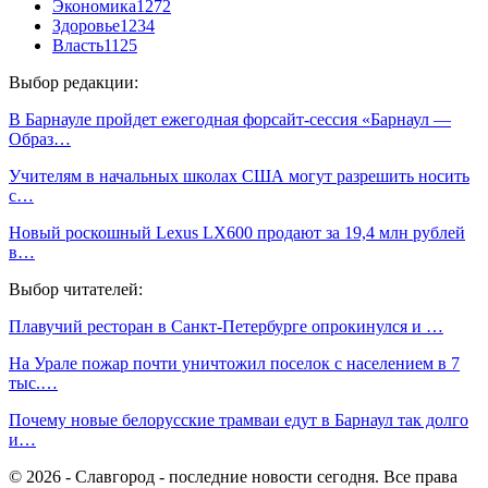
Экономика
1272
Здоровье
1234
Власть
1125
Выбор редакции:
В Барнауле пройдет ежегодная форсайт-сессия «Барнаул —
Образ…
Учителям в начальных школах США могут разрешить носить
с…
Новый роскошный Lexus LX600 продают за 19,4 млн рублей
в…
Выбор читателей:
Плавучий ресторан в Санкт-Петербурге опрокинулся и …
На Урале пожар почти уничтожил поселок с населением в 7
тыс.…
Почему новые белорусские трамваи едут в Барнаул так долго
и…
© 2026 - Славгород - последние новости сегодня. Все права