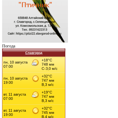
Погода
Славгород