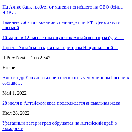
На Алтае банк требует от матери погибшего на СВО бойца
ЧВК…
Главные события военной спецоперации РФ. День двести
восьмой
10 марта в 12 населенных пунктах Алтайского края будут…
Проект Алтайского края стал призером Национальной…
Prev
Next
1 из 2 347
Новое:
Александр Ерохин стал четырехкратным чемпионом России в
составе…
Май 1, 2022
28 июля в Алтайском крае продолжается аномальная жара
Июл 28, 2022
Ураганный ветер и град обрушатся на Алтайский край в
выходные