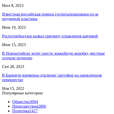
Июл 8, 2023
Известная российская певица госпитализирована из-за
неудачной пластики
Июн 19, 2023
Роспотребнадзор назвал причину отравления шаурмой
Июн 15, 2023
В Новоалтайске хотят снести хоккейную коробку, местные
создали петицию
Сен 28, 2023
В Барнауле временно отключат светофор на оживленном
перекрестке
Ноя 15, 2022
Популярные категории
Общество
3094
Происшествия
2860
Политика
1417