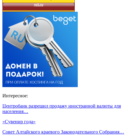
Интересное:
Центробанк разрешил продажу иностранной валюты для
населения…
«Сувенир года»
Совет Алтайского краевого Законодательного Собрания…