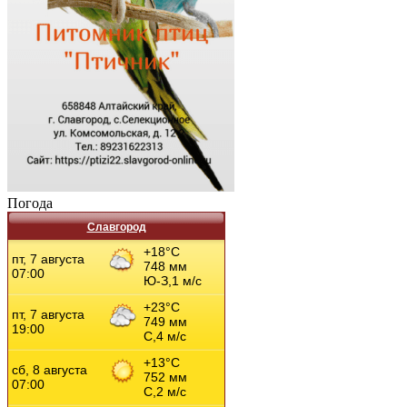
Погода
Славгород