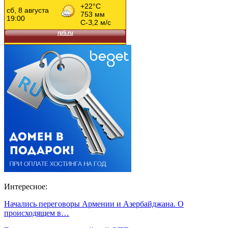
Интересное:
Начались переговоры Армении и Азербайджана. О
происходящем в…