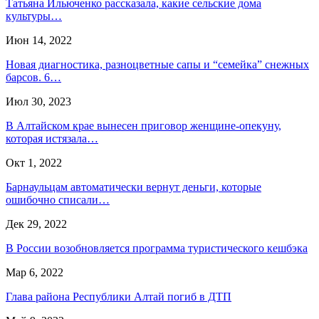
Татьяна Ильюченко рассказала, какие сельские дома
культуры…
Июн 14, 2022
Новая диагностика, разноцветные сапы и “семейка” снежных
барсов. 6…
Июл 30, 2023
В Алтайском крае вынесен приговор женщине-опекуну,
которая истязала…
Окт 1, 2022
Барнаульцам автоматически вернут деньги, которые
ошибочно списали…
Дек 29, 2022
В России возобновляется программа туристического кешбэка
Мар 6, 2022
Глава района Республики Алтай погиб в ДТП