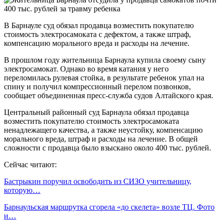
В Барнауле суд обязал продавца возместить покупателю
стоимость электросамоката с дефектом, а также штраф,
компенсацию морального вреда и расходы на лечение.
В прошлом году жительница Барнаула купила своему сыну
электросамокат. Однако во время катания у него
переломилась рулевая стойка, в результате ребенок упал на
спину и получил компрессионный перелом позвонков,
сообщает объединенная пресс-служба судов Алтайского края.
Центральный районный суд Барнаула обязал продавца
возместить покупателю стоимость электросамоката
ненадлежащего качества, а также неустойку, компенсацию
морального вреда, штраф и расходы на лечение. В общей
сложности с продавца было взыскано около 400 тыс. рублей.
Сейчас читают:
Бастрыкин поручил освободить из СИЗО учительницу,
которую…
Барнаульская маршрутка сгорела «до скелета» возле ТЦ. Фото
и…