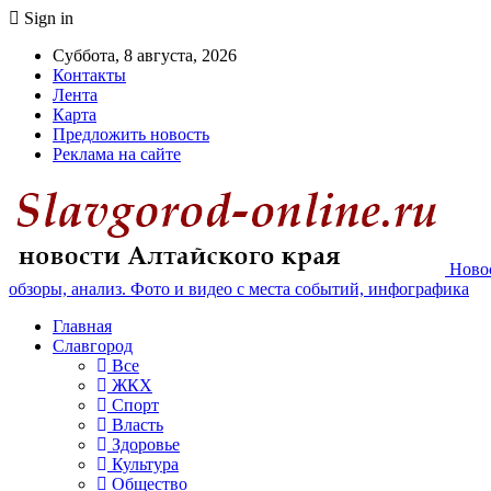
Sign in
Суббота, 8 августа, 2026
Контакты
Лента
Карта
Предложить новость
Реклама на сайте
Новос
обзоры, анализ. Фото и видео с места событий, инфографика
Главная
Славгород
Все
ЖКХ
Спорт
Власть
Здоровье
Культура
Общество