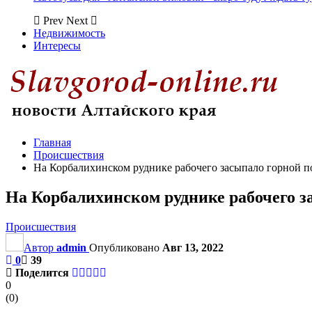
Prev
Next
Недвижимость
Интересы
Главная
Происшествия
На Корбалихинском руднике рабочего засыпало горной п
На Корбалихинском руднике рабочего з
Происшествия
Автор
admin
Опубликовано
Авг 13, 2022
0
39
Поделится
0
(
0
)