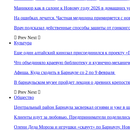
Маникюр как в салоне к Новому году 2026 в домашних у
На ошибках лечатся. Частная медицина примиряется с н
Врач подсказал действенные способы защиты от гонконг
Prev
Next
Культура
Еще один алтайский кинозал присоединился к проекту «
Что объединяло краевую библиотеку и кузнечно-механи
Афиша. Куда сходить в Барнауле со 2 по 9 февраля
В барнаульском музее пройдет лекция о древних крепост
Prev
Next
Общество
Центральный район Барнаула засверкал огнями и уже в ш
Клиенты идут за любовью. Предприниматели поделились 
Олени Деда Мороза и игрушки «скачут» по Барнаулу. Но