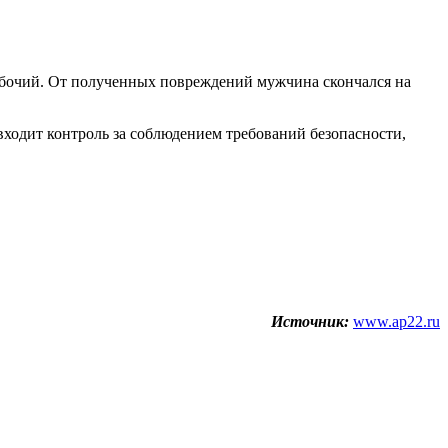
абочий. От полученных повреждений мужчина скончался на
входит контроль за соблюдением требований безопасности,
Источник:
www.ap22.ru