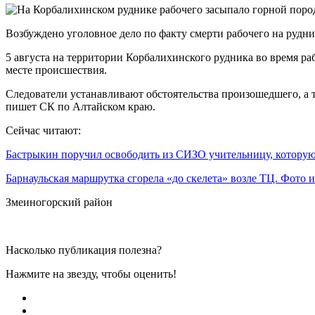
Возбуждено уголовное дело по факту смерти рабочего на рудни
5 августа на территории Корбалихинского рудника во время 
месте происшествия.
Следователи устанавливают обстоятельства произошедшего, а 
пишет СК по Алтайском краю.
Сейчас читают:
Бастрыкин поручил освободить из СИЗО учительницу, котор
Барнаульская маршрутка сгорела «до скелета» возле ТЦ. Фото
Змеиногорский район
Насколько публикация полезна?
Нажмите на звезду, чтобы оценить!