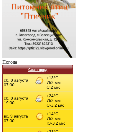
Погода
Славгород