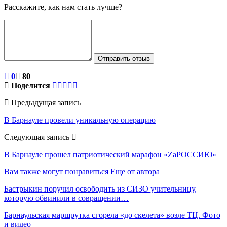
Расскажите, как нам стать лучше?
Отправить отзыв
0
80
Поделится
Предыдущая запись
В Барнауле провели уникальную операцию
Следующая запись
В Барнауле прошел патриотический марафон «ZaРОССИЮ»
Вам также могут понравиться
Еще от автора
Бастрыкин поручил освободить из СИЗО учительницу,
которую обвинили в совращении…
Барнаульская маршрутка сгорела «до скелета» возле ТЦ. Фото
и видео