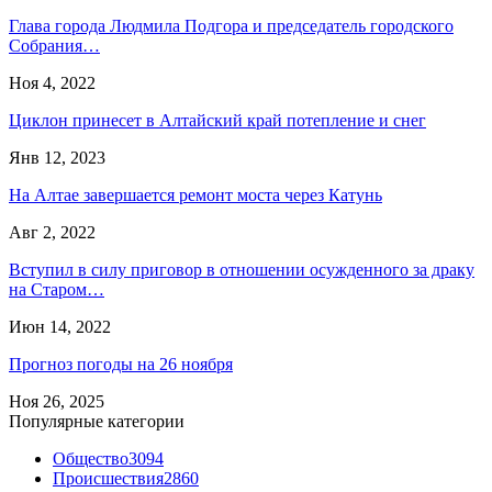
Глава города Людмила Подгора и председатель городского
Собрания…
Ноя 4, 2022
Циклон принесет в Алтайский край потепление и снег
Янв 12, 2023
На Алтае завершается ремонт моста через Катунь
Авг 2, 2022
Вступил в силу приговор в отношении осужденного за драку
на Старом…
Июн 14, 2022
Прогноз погоды на 26 ноября
Ноя 26, 2025
Популярные категории
Общество
3094
Происшествия
2860