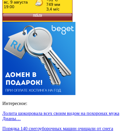
Интересное:
Лолита шокировала всех своим видом на похоронах мужа
Дианы…
Порядка 140 снегоуборочных машин очищали от снега