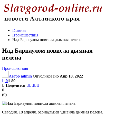
Главная
Происшествия
Над Барнаулом повисла дымная пелена
Над Барнаулом повисла дымная
пелена
Происшествия
Автор
admin
Опубликовано
Апр 18, 2022
0
80
Поделится
0
(
0
)
Сегодня, 18 апреля, барнаульцев удивила дымная пелена,