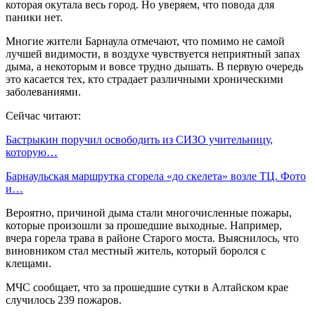
которая окутала весь город. Но уверяем, что повода для
паники нет.
Многие жители Барнаула отмечают, что помимо не самой
лучшей видимости, в воздухе чувствуется неприятный запах
дыма, а некоторым и вовсе трудно дышать. В первую очередь
это касается тех, кто страдает различными хроническими
заболеваниями.
Сейчас читают:
Бастрыкин поручил освободить из СИЗО учительницу,
которую…
Барнаульская маршрутка сгорела «до скелета» возле ТЦ. Фото
и…
Вероятно, причиной дыма стали многочисленные пожары,
которые произошли за прошедшие выходные. Например,
вчера горела трава в районе Старого моста. Выяснилось, что
виновником стал местный житель, который боролся с
клещами.
МЧС сообщает, что за прошедшие сутки в Алтайском крае
случилось 239 пожаров.