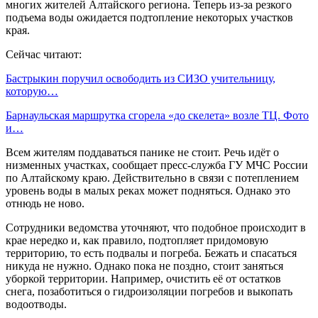
многих жителей Алтайского региона. Теперь из-за резкого
подъема воды ожидается подтопление некоторых участков
края.
Сейчас читают:
Бастрыкин поручил освободить из СИЗО учительницу,
которую…
Барнаульская маршрутка сгорела «до скелета» возле ТЦ. Фото
и…
Всем жителям поддаваться панике не стоит. Речь идёт о
низменных участках, сообщает пресс-служба ГУ МЧС России
по Алтайскому краю. Действительно в связи с потеплением
уровень воды в малых реках может подняться. Однако это
отнюдь не ново.
Сотрудники ведомства уточняют, что подобное происходит в
крае нередко и, как правило, подтопляет придомовую
территорию, то есть подвалы и погреба. Бежать и спасаться
никуда не нужно. Однако пока не поздно, стоит заняться
уборкой территории. Например, очистить её от остатков
снега, позаботиться о гидроизоляции погребов и выкопать
водоотводы.