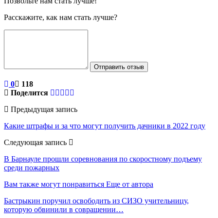
Позвольте нам стать лучше!
Расскажите, как нам стать лучше?
Отправить отзыв
0
118
Поделится
Предыдущая запись
Какие штрафы и за что могут получить дачники в 2022 году
Следующая запись
В Барнауле прошли соревнования по скоростному подъему
среди пожарных
Вам также могут понравиться
Еще от автора
Бастрыкин поручил освободить из СИЗО учительницу,
которую обвинили в совращении…