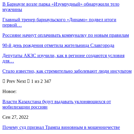
В Барнауле возле парка «Изумрудный» обнаружили тело
мужчины
Главный тренер барнаульского «Динамо» подвел итоги
первой…
Россияне начнут оплачивать коммуналку по новым правилам
90-й день рождения отметила жительница Славгорода
Депутаты АКЗС изучили, как в регионе создаются условия
для…
Стало известно, как стремительно заболевают люди инсультом
Prev
Next
1 из 2 347
Новое:
Власти Казахстана будут выдавать уклоняющихся от
мобилизации россиян
Сен 27, 2022
Почему суд признал Трампа виновным в мошенничестве