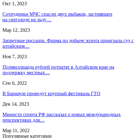
Окт 1, 2023
Сотрудники МЧС спасли двух рыбаков, застрявших
на снегоходе на льду…
Мар 12, 2023
Запретные россыпи. Фирма по добыче золота проиграла суд с
алтайским…
Ноя 7, 2023
Полмиллиарда рублей потратят в Алтайском крае на
поддержку местных…
Сен 6, 2022
В Барнауле проведут крупный фестиваль ГТО
Дек 14, 2023
Министр спорта РФ рассказал о новых международных
перспективах для…
Мар 11, 2022
Популярные категории