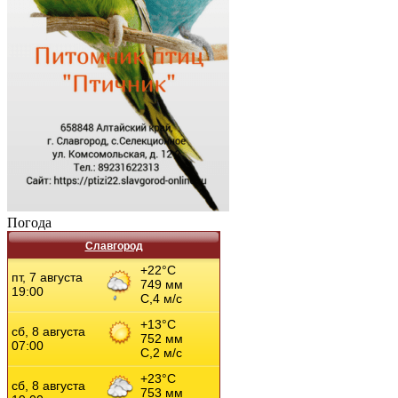
Погода
Славгород