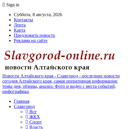
Sign in
Суббота, 8 августа, 2026
Контакты
Лента
Карта
Предложить новость
Реклама на сайте
Новости Алтайского края - Славгород - последние новости
сегодня Алтайского края, самая оперативная информация:
темы дня, обзоры, анализ. Фото и видео с места событий,
инфографика
Главная
Славгород
Все
ЖКХ
Спорт
Власть