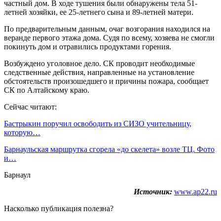
частный дом. В ходе тушения были обнаружены тела 51-
летней хозяйки, ее 25-летнего сына и 89-летней матери.
По предварительным данным, очаг возгорания находился на
веранде первого этажа дома. Судя по всему, хозяева не смогли
покинуть дом и отравились продуктами горения.
Возбуждено уголовное дело. СК проводит необходимые
следственные действия, направленные на установление
обстоятельств произошедшего и причины пожара, сообщает
СК по Алтайскому краю.
Сейчас читают:
Бастрыкин поручил освободить из СИЗО учительницу,
которую…
Барнаульская маршрутка сгорела «до скелета» возле ТЦ. Фото
и…
Барнаул
Источник:
www.ap22.ru
Насколько публикация полезна?