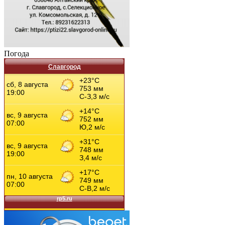
Погода
Славгород