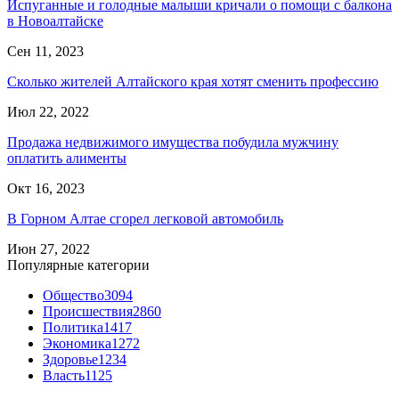
Испуганные и голодные малыши кричали о помощи с балкона
в Новоалтайске
Сен 11, 2023
Сколько жителей Алтайского края хотят сменить профессию
Июл 22, 2022
Продажа недвижимого имущества побудила мужчину
оплатить алименты
Окт 16, 2023
В Горном Алтае сгорел легковой автомобиль
Июн 27, 2022
Популярные категории
Общество
3094
Происшествия
2860
Политика
1417
Экономика
1272
Здоровье
1234
Власть
1125