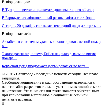
Выбор редакции:
В Турции перестали принимать доллары старого образца
В Барнауле разработают новый режим работы светофоров
Сегодня, 20 декабря, состоялась очередной двадцать третья…
Выбор читателей:
Алтайским спасателям удалось локализировать лесной пожар
в…
Эколог рассказал, почему Бийск накрыло дымом во время
пожара…
Кормовой фонд продолжает формироваться во всех…
© 2026 - Славгород - последние новости сегодня. Все права
защищены.
Свободное копирование и распространение материалов с
нашего сайта разрешено только с указанием активной ссылки
на источник. Указание ссылки также является обязательным
при копировании материалов в социальные сети или
печатные издания.