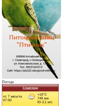
Погода
Славгород