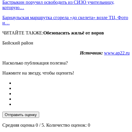
Бастрыкин поручил освободить из СИЗО учительницу,
которую…
Барнаульская маршрутка сгорела «до скелета» возле ТЦ. Фото
и…
ЧИТАЙТЕ ТАКЖЕ:
Обезопасить жильё от воров
Бийский район
Источник:
www.ap22.ru
Насколько публикация полезна?
Нажмите на звезду, чтобы оценить!
Отправить оценку
Средняя оценка
0
/ 5. Количество оценок:
0