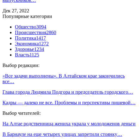
выпускников…
Дек 27, 2022
Популярные категории
Общество
3094
Происшествия
2860
Политика
1417
Экономика
1272
Здоровье
1234
Власть
1125
Выбор редакции:
«Все задачи выполнены». В Алтайском крае закончились
все…
Глава города Людмила Подгора и председатель городского…
Кадры — далеко не все. Проблемы и перспективы пищевой…
Выбор читателей:
На Алтае родственница жениха украла у молодоженов деньги
В Барнауле на еще четырех улицах запретили стоянку…