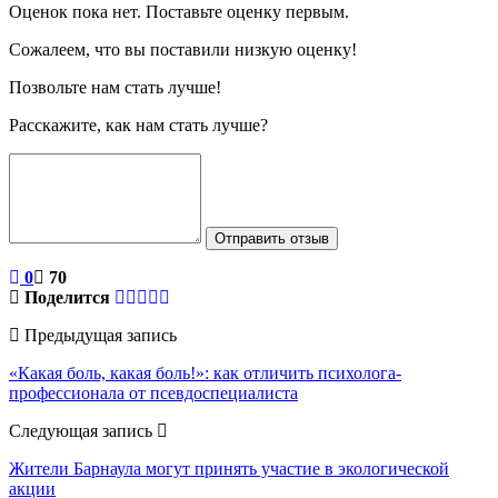
Оценок пока нет. Поставьте оценку первым.
Сожалеем, что вы поставили низкую оценку!
Позвольте нам стать лучше!
Расскажите, как нам стать лучше?
Отправить отзыв
0
70
Поделится
Предыдущая запись
«Какая боль, какая боль!»: как отличить психолога-
профессионала от псевдоспециалиста
Следующая запись
Жители Барнаула могут принять участие в экологической
акции