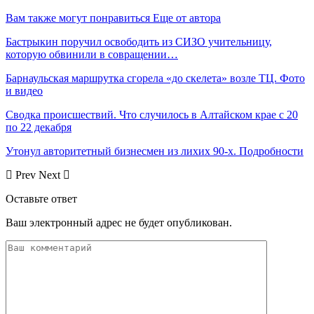
Вам также могут понравиться
Еще от автора
Бастрыкин поручил освободить из СИЗО учительницу,
которую обвинили в совращении…
Барнаульская маршрутка сгорела «до скелета» возле ТЦ. Фото
и видео
Сводка происшествий. Что случилось в Алтайском крае с 20
по 22 декабря
Утонул авторитетный бизнесмен из лихих 90-х. Подробности
Prev
Next
Оставьте ответ
Ваш электронный адрес не будет опубликован.