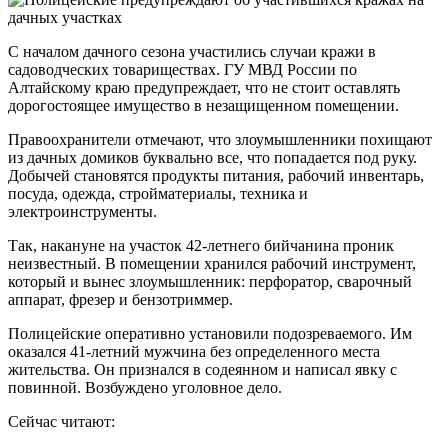
С началом дачного сезона участились случаи кражи в
садоводческих товариществах. ГУ МВД России по
Алтайскому краю предупреждает, что не стоит оставлять
дорогостоящее имущество в незащищенном помещении.
Правоохранители отмечают, что злоумышленники похищают
из дачных домиков буквально все, что попадается под руку.
Добычей становятся продукты питания, рабочий инвентарь,
посуда, одежда, стройматериалы, техника и
электроинструменты.
Так, накануне на участок 42-летнего бийчанина проник
неизвестный. В помещении хранился рабочий инструмент,
который и вынес злоумышленник: перфоратор, сварочный
аппарат, фрезер и бензотриммер.
Полицейские оперативно установили подозреваемого. Им
оказался 41-летний мужчина без определенного места
жительства. Он признался в содеянном и написал явку с
повинной. Возбуждено уголовное дело.
Сейчас читают: