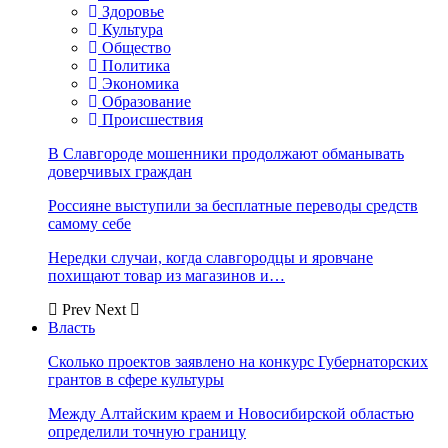
Здоровье
Культура
Общество
Политика
Экономика
Образование
Происшествия
В Славгороде мошенники продолжают обманывать
доверчивых граждан
Россияне выступили за бесплатные переводы средств
самому себе
Нередки случаи, когда славгородцы и яровчане
похищают товар из магазинов и…
Prev
Next
Власть
Сколько проектов заявлено на конкурс Губернаторских
грантов в сфере культуры
Между Алтайским краем и Новосибирской областью
определили точную границу