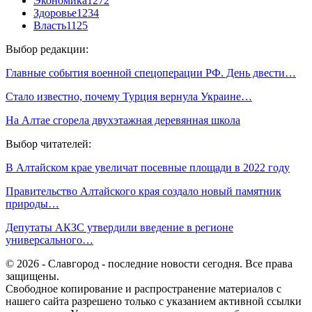
Экономика
1272
Здоровье
1234
Власть
1125
Выбор редакции:
Главные события военной спецоперации РФ. День двести…
Стало известно, почему Турция вернула Украине…
На Алтае сгорела двухэтажная деревянная школа
Выбор читателей:
В Алтайском крае увеличат посевные площади в 2022 году
Правительство Алтайского края создало новый памятник
природы…
Депутаты АКЗС утвердили введение в регионе
универсального…
© 2026 - Славгород - последние новости сегодня. Все права
защищены.
Свободное копирование и распространение материалов с
нашего сайта разрешено только с указанием активной ссылки