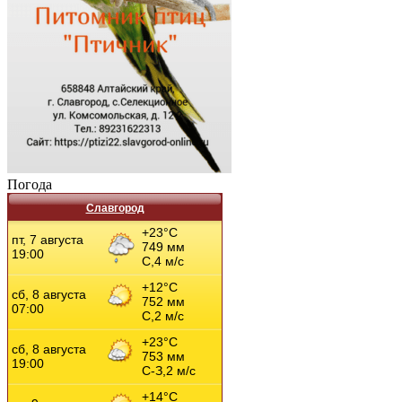
Погода
Славгород