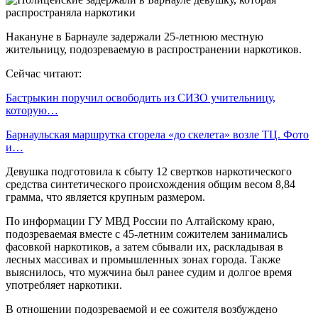
Накануне в Барнауле задержали 25-летнюю местную
жительницу, подозреваемую в распространении наркотиков.
Сейчас читают:
Бастрыкин поручил освободить из СИЗО учительницу,
которую…
Барнаульская маршрутка сгорела «до скелета» возле ТЦ. Фото
и…
Девушка подготовила к сбыту 12 свертков наркотического
средства синтетического происхождения общим весом 8,84
грамма, что является крупным размером.
По информации ГУ МВД России по Алтайскому краю,
подозреваемая вместе с 45-летним сожителем занимались
фасовкой наркотиков, а затем сбывали их, раскладывая в
лесных массивах и промышленных зонах города. Также
выяснилось, что мужчина был ранее судим и долгое время
употребляет наркотики.
В отношении подозреваемой и ее сожителя возбуждено