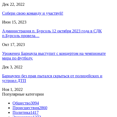
Дек 22, 2022
Собери свою команду и участвуй!
Июн 15, 2023
Администрация п. Бурсоль 12 октября 2023 года в СДК
п.Бурсоль провела…
Окт 17, 2023
Уроженец Барнаула выступит с концертом на чемпионате
мира по футболу.
Дек 3, 2022
Барнаулец без прав пытался скрыться от полицейских и
устроил ДТП
Ноя 1, 2022
Популярные категории
Общество
3094
Происшествия
2860
Политика
1417