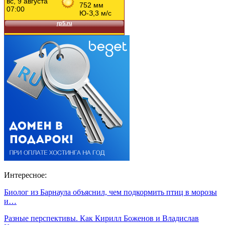
Интересное:
Биолог из Барнаула объяснил, чем подкормить птиц в морозы
и…
Разные перспективы. Как Кирилл Боженов и Владислав