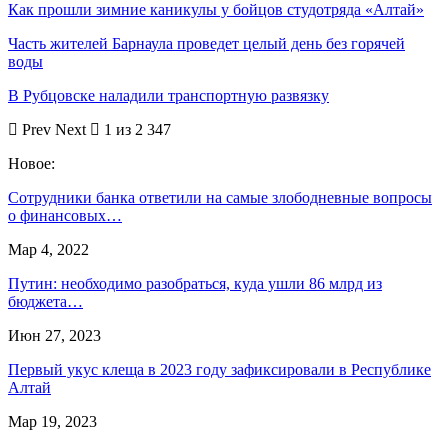
Как прошли зимние каникулы у бойцов студотряда «Алтай»
Часть жителей Барнаула проведет целый день без горячей
воды
В Рубцовске наладили транспортную развязку
Prev
Next
1 из 2 347
Новое:
Сотрудники банка ответили на самые злободневные вопросы
о финансовых…
Мар 4, 2022
Путин: необходимо разобраться, куда ушли 86 млрд из
бюджета…
Июн 27, 2023
Первый укус клеща в 2023 году зафиксировали в Республике
Алтай
Мар 19, 2023