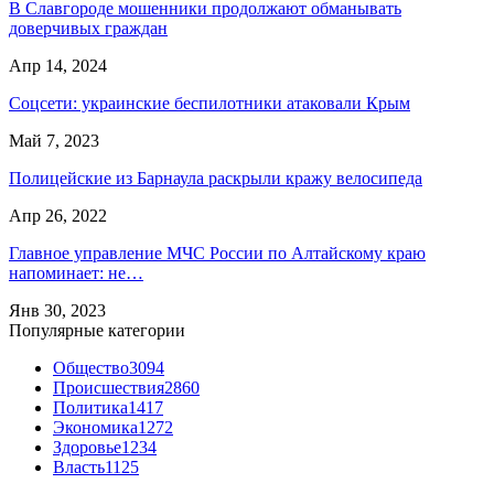
В Славгороде мошенники продолжают обманывать
доверчивых граждан
Апр 14, 2024
Соцсети: украинские беспилотники атаковали Крым
Май 7, 2023
Полицейские из Барнаула раскрыли кражу велосипеда
Апр 26, 2022
Главное управление МЧС России по Алтайскому краю
напоминает: не…
Янв 30, 2023
Популярные категории
Общество
3094
Происшествия
2860
Политика
1417
Экономика
1272
Здоровье
1234
Власть
1125