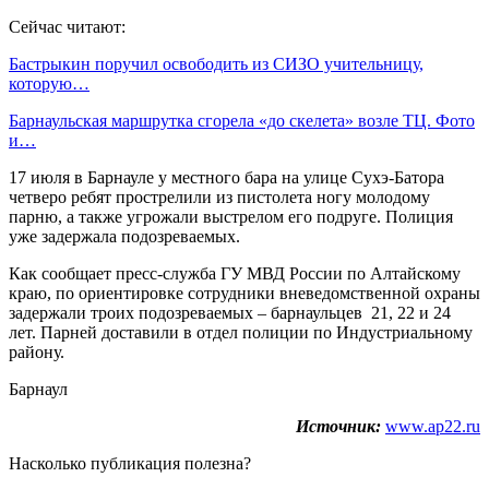
Сейчас читают:
Бастрыкин поручил освободить из СИЗО учительницу,
которую…
Барнаульская маршрутка сгорела «до скелета» возле ТЦ. Фото
и…
17 июля в Барнауле у местного бара на улице Сухэ-Батора
четверо ребят прострелили из пистолета ногу молодому
парню, а также угрожали выстрелом его подруге. Полиция
уже задержала подозреваемых.
Как сообщает пресс-служба ГУ МВД России по Алтайскому
краю, по ориентировке сотрудники вневедомственной охраны
задержали троих подозреваемых – барнаульцев 21, 22 и 24
лет. Парней доставили в отдел полиции по Индустриальному
району.
Барнаул
Источник:
www.ap22.ru
Насколько публикация полезна?