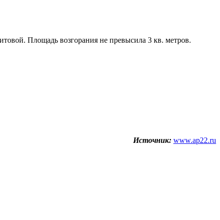
товой. Площадь возгорания не превысила 3 кв. метров.
Источник:
www.ap22.ru