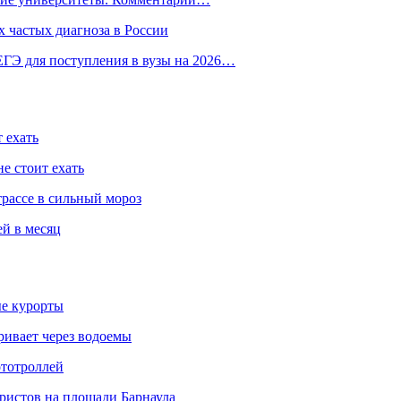
 частых диагноза в России
ГЭ для поступления в вузы на 2026…
 ехать
е стоит ехать
трассе в сильный мороз
ей в месяц
ые курорты
ривает через водоемы
ототроллей
ристов на площади Барнаула