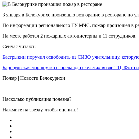
3 января в Белокурихе произошло возгорание в ресторане по у
По информации регионального ГУ МЧС, пожар произошел в рест
На месте работал 2 пожарных автоцистерны и 11 сотрудников.
Сейчас читают:
Бастрыкин поручил освободить из СИЗО учительницу, котор
Барнаульская маршрутка сгорела «до скелета» возле ТЦ. Фото
Пожар | Новости Белокурихи
Насколько публикация полезна?
Нажмите на звезду, чтобы оценить!