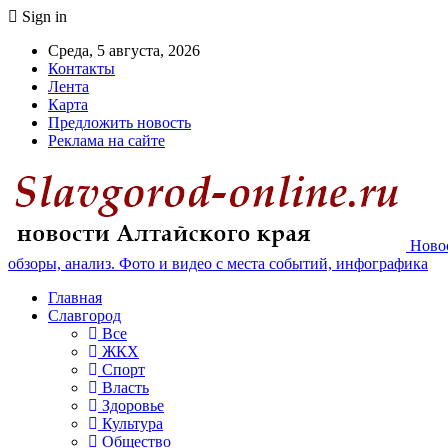
Sign in
Среда, 5 августа, 2026
Контакты
Лента
Карта
Предложить новость
Реклама на сайте
Новос
обзоры, анализ. Фото и видео с места событий, инфографика
Главная
Славгород
Все
ЖКХ
Спорт
Власть
Здоровье
Культура
Общество