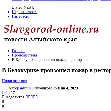
Prev
Next
Недвижимость
Интересы
Главная
Происшествия
В Белокурихе произошел пожар в ресторане
В Белокурихе произошел пожар в ресто
Происшествия
Автор
admin
Опубликовано
Янв 4, 2023
0
17
Поделится
0
(
0
)