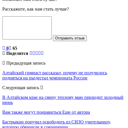
Расскажите, как нам стать лучше?
Отправить отзыв
0
65
Поделится
Предыдущая запись
Алтайский гимнаст рассказал, почему не получилось
подняться на пьедестал чемпионата России
Следующая запись
В Алтайском крае на смену теплому маю приходит холодный
июнь
Вам также могут понравиться
Еще от автора
Бастрыкин поручил освободить из СИЗО учительницу,
которую обвинили в совращении…