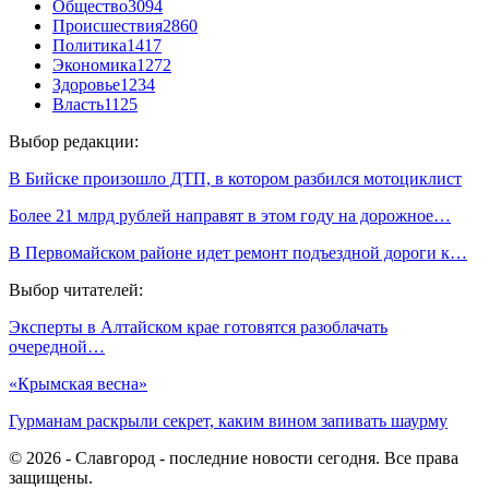
Общество
3094
Происшествия
2860
Политика
1417
Экономика
1272
Здоровье
1234
Власть
1125
Выбор редакции:
В Бийске произошло ДТП, в котором разбился мотоциклист
Более 21 млрд рублей направят в этом году на дорожное…
В Первомайском районе идет ремонт подъездной дороги к…
Выбор читателей:
Эксперты в Алтайском крае готовятся разоблачать
очередной…
«Крымская весна»
Гурманам раскрыли секрет, каким вином запивать шаурму
© 2026 - Славгород - последние новости сегодня. Все права
защищены.