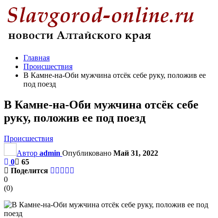
Главная
Происшествия
В Камне-на-Оби мужчина отсёк себе руку, положив ее
под поезд
В Камне-на-Оби мужчина отсёк себе
руку, положив ее под поезд
Происшествия
Автор
admin
Опубликовано
Май 31, 2022
0
65
Поделится
0
(
0
)