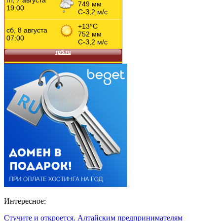
Интересное:
Стучите и откроется. Алтайским предпринимателям