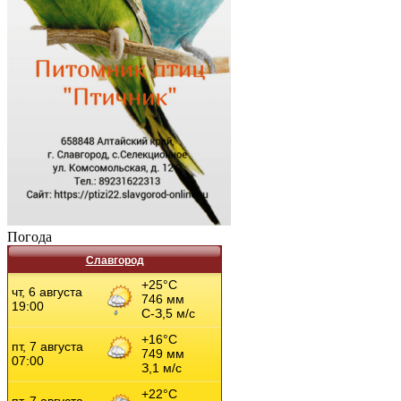
Погода
Славгород