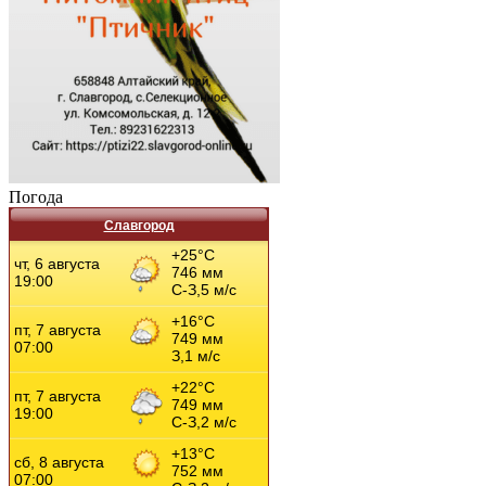
Погода
Славгород