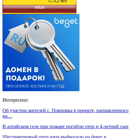
Интересное:
Об участии жителей с. Покровка в проекте, направленного
на…
В алтайском селе при пожаре погибли отец и 4-летний сын
Шестиметровый труп кита выбросило на берег в