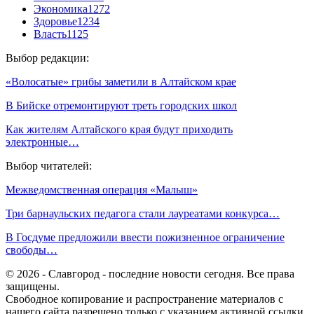
Экономика
1272
Здоровье
1234
Власть
1125
Выбор редакции:
«Волосатые» грибы заметили в Алтайском крае
В Бийске отремонтируют треть городских школ
Как жителям Алтайского края будут приходить
электронные…
Выбор читателей:
Межведомственная операция «Малыш»
Три барнаульских педагога стали лауреатами конкурса…
В Госдуме предложили ввести пожизненное ограничение
свободы…
© 2026 - Славгород - последние новости сегодня. Все права
защищены.
Свободное копирование и распространение материалов с
нашего сайта разрешено только с указанием активной ссылки