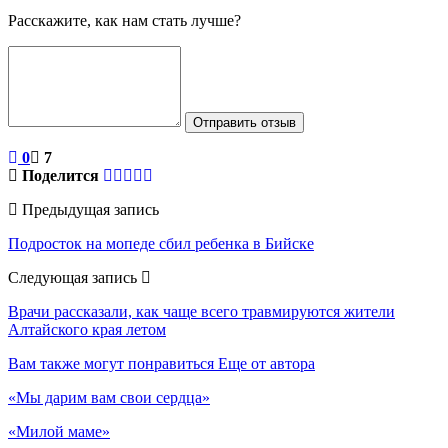
Расскажите, как нам стать лучше?
Отправить отзыв
0
7
Поделится
Предыдущая запись
Подросток на мопеде сбил ребенка в Бийске
Следующая запись
Врачи рассказали, как чаще всего травмируются жители
Алтайского края летом
Вам также могут понравиться
Еще от автора
«Мы дарим вам свои сердца»
«Милой маме»