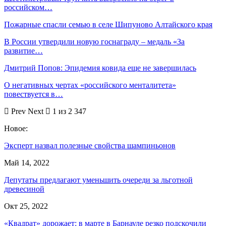
российском…
Пожарные спасли семью в селе Шипуново Алтайского края
В России утвердили новую госнаграду – медаль «За
развитие…
Дмитрий Попов: Эпидемия ковида еще не завершилась
О негативных чертах «российского менталитета»
повествуется в…
Prev
Next
1 из 2 347
Новое:
Эксперт назвал полезные свойства шампиньонов
Май 14, 2022
Депутаты предлагают уменьшить очереди за льготной
древесиной
Окт 25, 2022
«Квадрат» дорожает: в марте в Барнауле резко подскочили