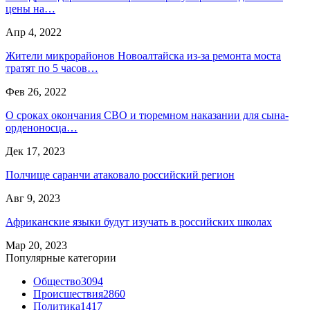
цены на…
Апр 4, 2022
Жители микрорайонов Новоалтайска из-за ремонта моста
тратят по 5 часов…
Фев 26, 2022
О сроках окончания СВО и тюремном наказании для сына-
орденоносца…
Дек 17, 2023
Полчище саранчи атаковало российский регион
Авг 9, 2023
Африканские языки будут изучать в российских школах
Мар 20, 2023
Популярные категории
Общество
3094
Происшествия
2860
Политика
1417