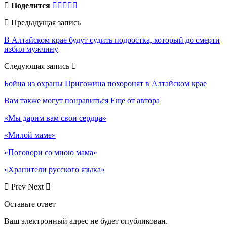
Поделится
Предыдущая запись
В Алтайском крае будут судить подростка, который до смерти
избил мужчину
Следующая запись
Бойца из охраны Пригожина похоронят в Алтайском крае
Вам также могут понравиться
Еще от автора
«Мы дарим вам свои сердца»
«Милой маме»
«Поговори со мною мама»
«Хранители русского языка»
Prev
Next
Оставьте ответ
Ваш электронный адрес не будет опубликован.