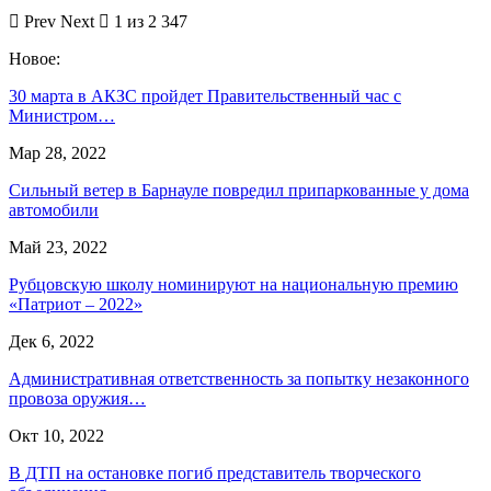
Prev
Next
1 из 2 347
Новое:
30 марта в АКЗС пройдет Правительственный час с
Министром…
Мар 28, 2022
Сильный ветер в Барнауле повредил припаркованные у дома
автомобили
Май 23, 2022
Рубцовскую школу номинируют на национальную премию
«Патриот – 2022»
Дек 6, 2022
Административная ответственность за попытку незаконного
провоза оружия…
Окт 10, 2022
В ДТП на остановке погиб представитель творческого