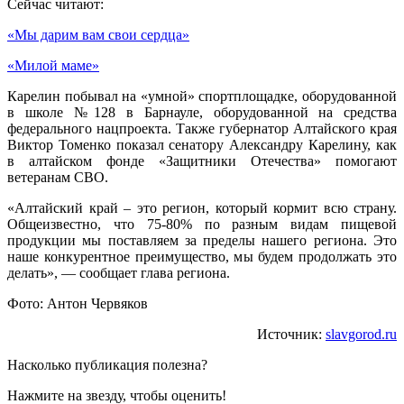
Сейчас читают:
«Мы дарим вам свои сердца»
«Милой маме»
Карелин побывал на «умной» спортплощадке, оборудованной
в школе №128 в Барнауле, оборудованной на средства
федерального нацпроекта. Также губернатор Алтайского края
Виктор Томенко показал сенатору Александру Карелину, как
в алтайском фонде «Защитники Отечества» помогают
ветеранам СВО.
«Алтайский край – это регион, который кормит всю страну.
Общеизвестно, что 75-80% по разным видам пищевой
продукции мы поставляем за пределы нашего региона. Это
наше конкурентное преимущество, мы будем продолжать это
делать», — сообщает глава региона.
Фото: Антон Червяков
Источник:
slavgorod.ru
Насколько публикация полезна?
Нажмите на звезду, чтобы оценить!