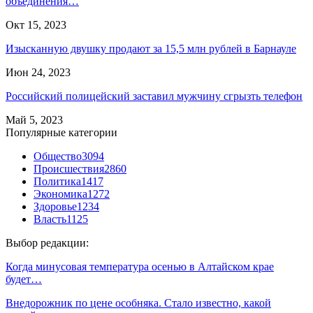
объединения…
Окт 15, 2023
Изысканную двушку продают за 15,5 млн рублей в Барнауле
Июн 24, 2023
Российский полицейский заставил мужчину сгрызть телефон
Май 5, 2023
Популярные категории
Общество
3094
Происшествия
2860
Политика
1417
Экономика
1272
Здоровье
1234
Власть
1125
Выбор редакции:
Когда минусовая температура осенью в Алтайском крае
будет…
Внедорожник по цене особняка. Стало известно, какой