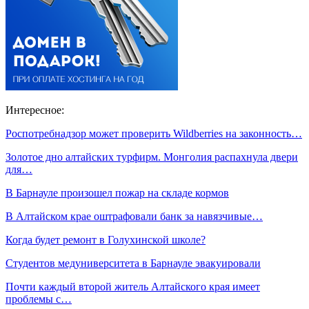
Интересное:
Роспотребнадзор может проверить Wildberries на законность…
Золотое дно алтайских турфирм. Монголия распахнула двери
для…
В Барнауле произошел пожар на складе кормов
В Алтайском крае оштрафовали банк за навязчивые…
Когда будет ремонт в Голухинской школе?
Студентов медуниверситета в Барнауле эвакуировали
Почти каждый второй житель Алтайского края имеет
проблемы с…