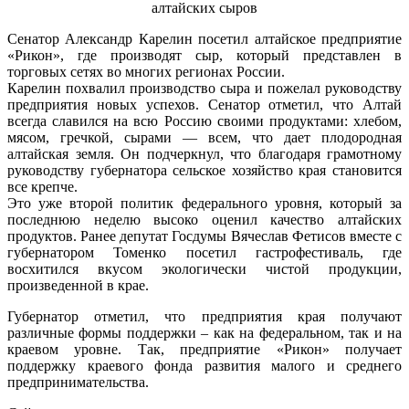
Сенатор Александр Карелин посетил алтайское предприятие
«Рикон», где производят сыр, который представлен в
торговых сетях во многих регионах России.
Карелин похвалил производство сыра и пожелал руководству
предприятия новых успехов. Сенатор отметил, что Алтай
всегда славился на всю Россию своими продуктами: хлебом,
мясом, гречкой, сырами — всем, что дает плодородная
алтайская земля. Он подчеркнул, что благодаря грамотному
руководству губернатора сельское хозяйство края становится
все крепче.
Это уже второй политик федерального уровня, который за
последнюю неделю высоко оценил качество алтайских
продуктов. Ранее депутат Госдумы Вячеслав Фетисов вместе с
губернатором Томенко посетил гастрофестиваль, где
восхитился вкусом экологически чистой продукции,
произведенной в крае.
Губернатор отметил, что предприятия края получают
различные формы поддержки – как на федеральном, так и на
краевом уровне. Так, предприятие «Рикон» получает
поддержку краевого фонда развития малого и среднего
предпринимательства.