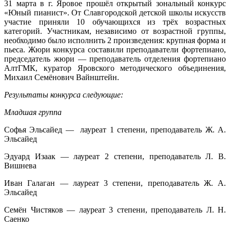
31 марта в г. Яровое прошёл открытый зональный конкурс
«Юный пианист». От Славгородской детской школы искусств
участие приняли 10 обучающихся из трёх возрастных
категорий. Участникам, независимо от возрастной группы,
необходимо было исполнить 2 произведения: крупная форма и
пьеса. Жюри конкурса составили преподаватели фортепиано,
председатель жюри — преподаватель отделения фортепиано
АлтГМК, куратор Яровского методического объединения,
Михаил Семёнович Вайнштейн.
Результаты конкурса следующие:
Младшая группа
Софья Эльсайед — лауреат 1 степени, преподаватель Ж. А.
Эльсайед
Эдуард Изаак — лауреат 2 степени, преподаватель Л. В.
Вишнева
Иван Галаган — лауреат 3 степени, преподаватель Ж. А.
Эльсайед
Семён Чистяков — лауреат 3 степени, преподаватель Л. Н.
Саенко