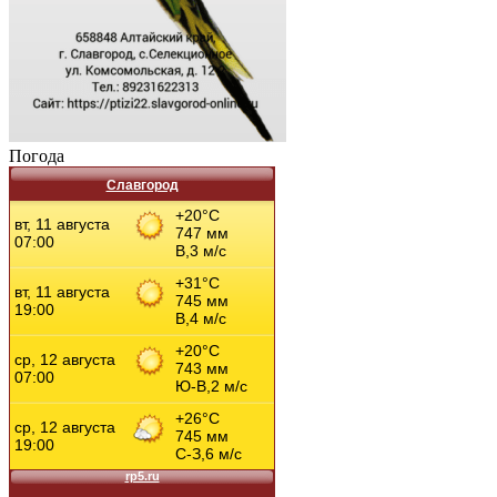
Погода
Славгород