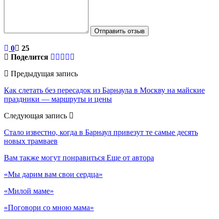
Отправить отзыв
0
25
Поделится
Предыдущая запись
Как слетать без пересадок из Барнаула в Москву на майские
праздники — маршруты и цены
Следующая запись
Стало известно, когда в Барнаул привезут те самые десять
новых трамваев
Вам также могут понравиться
Еще от автора
«Мы дарим вам свои сердца»
«Милой маме»
«Поговори со мною мама»