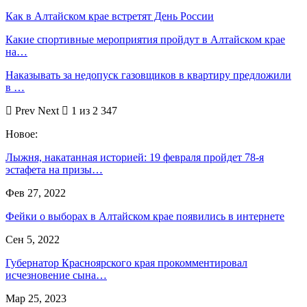
Как в Алтайском крае встретят День России
Какие спортивные мероприятия пройдут в Алтайском крае
на…
Наказывать за недопуск газовщиков в квартиру предложили
в …
Prev
Next
1 из 2 347
Новое:
Лыжня, накатанная историей: 19 февраля пройдет 78-я
эстафета на призы…
Фев 27, 2022
Фейки о выборах в Алтайском крае появились в интернете
Сен 5, 2022
Губернатор Красноярского края прокомментировал
исчезновение сына…
Мар 25, 2023