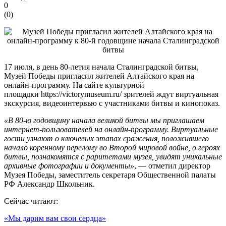
0
(
0
)
17 июля, в день 80-летия начала Сталинградской битвы,
Музей Победы пригласил жителей Алтайского края на
онлайн-программу. На сайте культурной
площадки https://victorymuseum.ru/ зрителей ждут виртуальная
экскурсия, видеоинтервью с участниками битвы и кинопоказ.
«В 80-ю годовщину начала великой битвы мы приглашаем
интернет-пользователей на онлайн-программу. Виртуальные
гости узнают о ключевых этапах сражения, положившего
начало коренному перелому во Второй мировой войне, о героях
битвы, познакомятся с раритетами музея, увидят уникальные
архивные фотографии и документы»
, — отметил директор
Музея Победы, заместитель секретаря Общественной палаты
РФ Александр Школьник.
Сейчас читают:
«Мы дарим вам свои сердца»