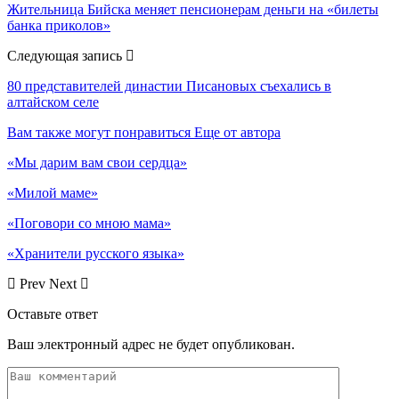
Жительница Бийска меняет пенсионерам деньги на «билеты
банка приколов»
Следующая запись
80 представителей династии Писановых съехались в
алтайском селе
Вам также могут понравиться
Еще от автора
«Мы дарим вам свои сердца»
«Милой маме»
«Поговори со мною мама»
«Хранители русского языка»
Prev
Next
Оставьте ответ
Ваш электронный адрес не будет опубликован.