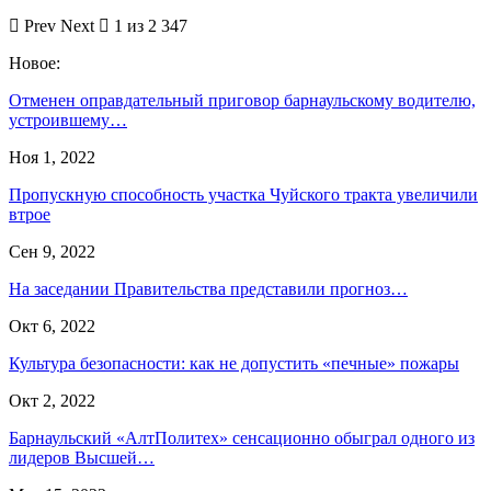
Prev
Next
1 из 2 347
Новое:
Отменен оправдательный приговор барнаульскому водителю,
устроившему…
Ноя 1, 2022
Пропускную способность участка Чуйского тракта увеличили
втрое
Сен 9, 2022
На заседании Правительства представили прогноз…
Окт 6, 2022
Культура безопасности: как не допустить «печные» пожары
Окт 2, 2022
Барнаульский «АлтПолитех» сенсационно обыграл одного из
лидеров Высшей…