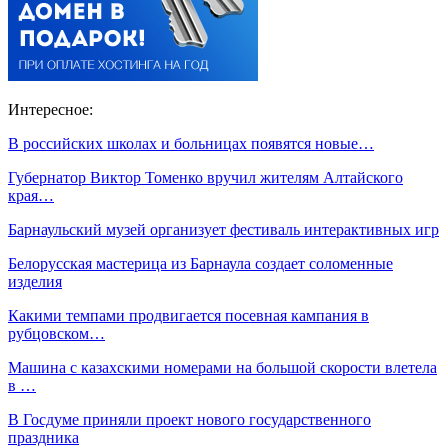
Интересное:
В российских школах и больницах появятся новые…
Губернатор Виктор Томенко вручил жителям Алтайского
края…
Барнаульский музей организует фестиваль интерактивных игр
Белорусская мастерица из Барнаула создает соломенные
изделия
Какими темпами продвигается посевная кампания в
рубцовском…
Машина с казахскими номерами на большой скорости влетела
в …
В Госдуме приняли проект нового государственного
праздника