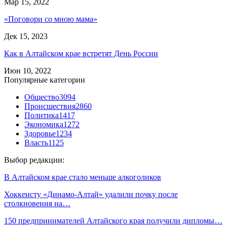
Мар 15, 2022
«Поговори со мною мама»
Дек 15, 2023
Как в Алтайском крае встретят День России
Июн 10, 2022
Популярные категории
Общество
3094
Происшествия
2860
Политика
1417
Экономика
1272
Здоровье
1234
Власть
1125
Выбор редакции:
В Алтайском крае стало меньше алкоголиков
Хоккеисту «Динамо-Алтай» удалили почку после
столкновения на…
150 предпринимателей Алтайского края получили дипломы…