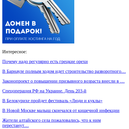
Интересное:
Почему надо регулярно есть грецкие орехи
В Барнауле полным ходом идет строительство разворотного…
Законопроект о повышении призывного возраста внесли в …
Спецоперация РФ на Украине. День 203-й
В Белокурихе пройдет фестиваль «Люди и куклы»
В Новой Москве малыш скончался от кишечной инфекции
Жители алтайского села пожаловались, что к ним
перестанут…