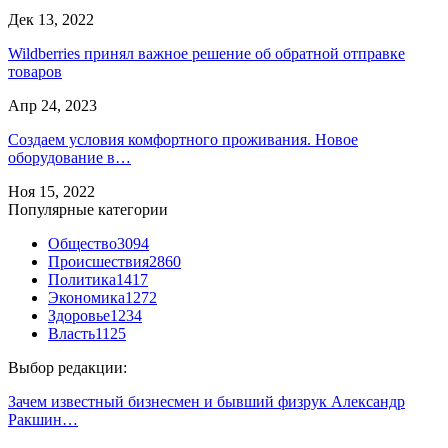
Дек 13, 2022
Wildberries принял важное решение об обратной отправке
товаров
Апр 24, 2023
Создаем условия комфортного проживания. Новое
оборудование в…
Ноя 15, 2022
Популярные категории
Общество
3094
Происшествия
2860
Политика
1417
Экономика
1272
Здоровье
1234
Власть
1125
Выбор редакции:
Зачем известный бизнесмен и бывший физрук Александр
Ракшин…