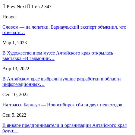
Prev
Next
1 из 2 347
Новое:
Словом — на лопатки. Барнаульский эксперт объяснил, что
отвечать…
Мар 1, 2023
В Художественном музее Алтайского края открылась
выставка «В гармонии…
Апр 13, 2022
В Алтайском крае выбрали лучшие разработки в области
информационных…
Сен 10, 2022
На трассе Барнаул — Новосибирск сбили двух пешеходов
Сен 5, 2022
В январе предприниматели и организации Алтайского края
будут…