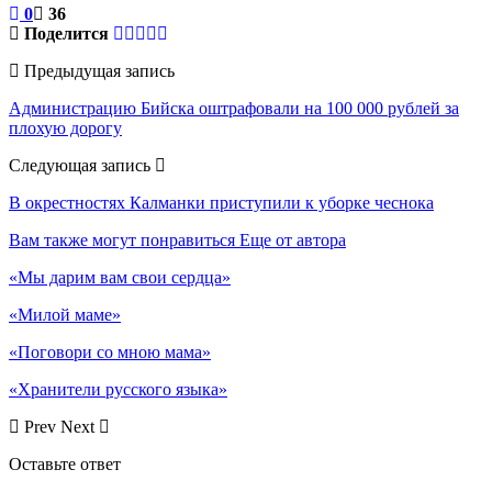
0
36
Поделится
Предыдущая запись
Администрацию Бийска оштрафовали на 100 000 рублей за
плохую дорогу
Следующая запись
В окрестностях Калманки приступили к уборке чеснока
Вам также могут понравиться
Еще от автора
«Мы дарим вам свои сердца»
«Милой маме»
«Поговори со мною мама»
«Хранители русского языка»
Prev
Next
Оставьте ответ