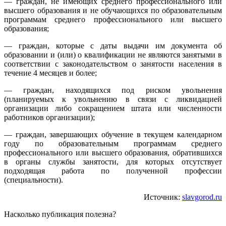
— граждан, не имеющих среднего профессионального или
высшего образования и не обучающихся по образовательным
программам среднего профессионального или высшего
образования;
— граждан, которые с даты выдачи им документа об
образовании и (или) о квалификации не являются занятыми в
соответствии с законодательством о занятости населения в
течение 4 месяцев и более;
— граждан, находящихся под риском увольнения
(планируемых к увольнению в связи с ликвидацией
организации либо сокращением штата или численности
работников организации);
— граждан, завершающих обучение в текущем календарном
году по образовательным программам среднего
профессионального или высшего образования, обратившихся
в органы службы занятости, для которых отсутствует
подходящая работа по полученной профессии
(специальности).
Источник:
slavgorod.ru
Насколько публикация полезна?