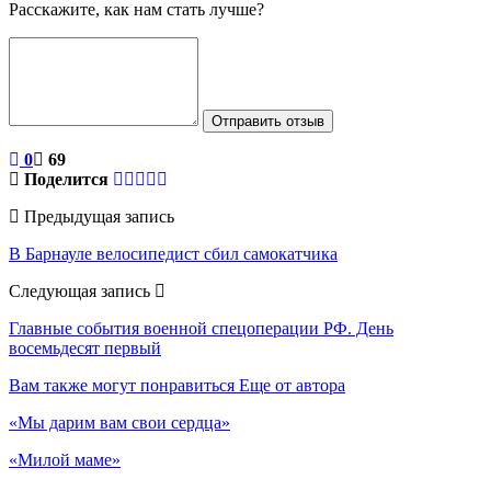
Расскажите, как нам стать лучше?
Отправить отзыв
0
69
Поделится
Предыдущая запись
В Барнауле велосипедист сбил самокатчика
Следующая запись
Главные события военной спецоперации РФ. День
восемьдесят первый
Вам также могут понравиться
Еще от автора
«Мы дарим вам свои сердца»
«Милой маме»