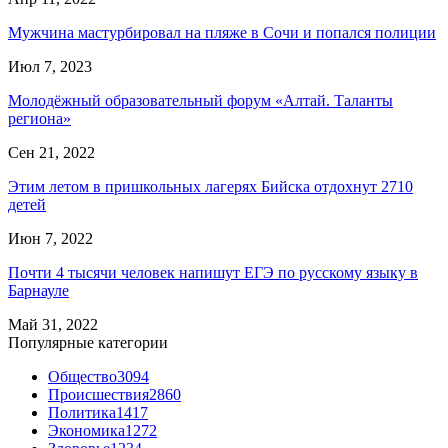
Мужчина мастурбировал на пляже в Сочи и попался полиции
Июл 7, 2023
Молодёжный образовательный форум «Алтай. Таланты
региона»
Сен 21, 2022
Этим летом в пришкольных лагерях Бийска отдохнут 2710
детей
Июн 7, 2022
Почти 4 тысячи человек напишут ЕГЭ по русскому языку в
Барнауле
Май 31, 2022
Популярные категории
Общество
3094
Происшествия
2860
Политика
1417
Экономика
1272