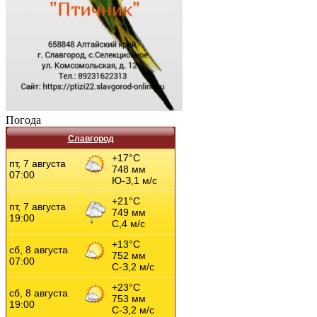
Погода
Славгород