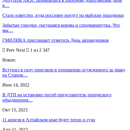
Депутаты АКЗС разбирались в проблеме дороговизны дров
в…
Стало известно, куда россияне поедут на майские праздники
Забытые городки, пасущаяся корова и спецмаршрутка. Что
мы…
ГМИЛИКА приглашает отметить День заповедников
Prev
Next
1 из 2 347
Новое:
Вступил в силу приговор в отношении осужденного за драку
на Старом…
Июн 14, 2022
В ДТП на остановке погиб представитель творческого
объединения…
Окт 15, 2023
11 апреля в Алтайском крае будет тепло и сухо
Апр 11, 2022