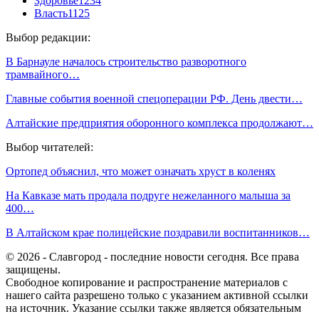
Здоровье
1234
Власть
1125
Выбор редакции:
В Барнауле началось строительство разворотного
трамвайного…
Главные события военной спецоперации РФ. День двести…
Алтайские предприятия оборонного комплекса продолжают…
Выбор читателей:
Ортопед объяснил, что может означать хруст в коленях
На Кавказе мать продала подруге нежеланного малыша за
400…
В Алтайском крае полицейские поздравили воспитанников…
© 2026 - Славгород - последние новости сегодня. Все права
защищены.
Свободное копирование и распространение материалов с
нашего сайта разрешено только с указанием активной ссылки
на источник. Указание ссылки также является обязательным