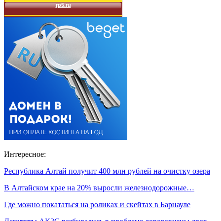
Интересное:
Республика Алтай получит 400 млн рублей на очистку озера
В Алтайском крае на 20% выросли железнодорожные…
Где можно покататься на роликах и скейтах в Барнауле