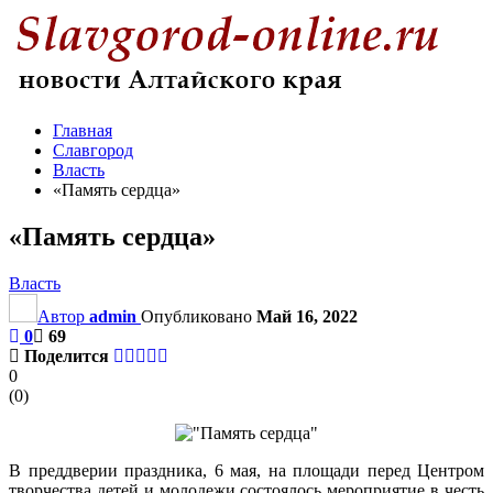
Главная
Славгород
Власть
«Память сердца»
«Память сердца»
Власть
Автор
admin
Опубликовано
Май 16, 2022
0
69
Поделится
0
(
0
)
В преддверии праздника, 6 мая, на площади перед Центром
творчества детей и молодежи состоялось мероприятие в честь