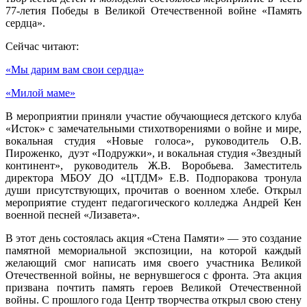
77-летия Победы в Великой Отечественной войне «Память
сердца».
Сейчас читают:
«Мы дарим вам свои сердца»
«Милой маме»
В мероприятии приняли участие обучающиеся детского клуба
«Исток» с замечательными стихотворениями о войне и мире,
вокальная студия «Новые голоса», руководитель О.В.
Пироженко, дуэт «Подружки», и вокальная студия «Звездный
континент», руководитель Ж.В. Воробьева. Заместитель
директора МБОУ ДО «ЦТДМ» Е.В. Подпоракова тронула
души присутствующих, прочитав о военном хлебе. Открыл
мероприятие студент педагогического колледжа Андрей Кен
военной песней «Лизавета».
В этот день состоялась акция «Стена Памяти» — это создание
памятной мемориальной экспозиции, на которой каждый
желающий смог написать имя своего участника Великой
Отечественной войны, не вернувшегося с фронта. Эта акция
призвана почтить память героев Великой Отечественной
войны. С прошлого года Центр творчества открыл свою стену