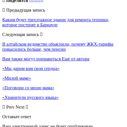
Поделится
Предыдущая запись
Каким будет трехэтажное здание для ремонта техники,
которое построят в Барнауле
Следующая запись
В алтайском ведомстве объяснили, почему ЖКХ-тарифы
повысились больше, чем пенсии
Вам также могут понравиться
Еще от автора
«Мы дарим вам свои сердца»
«Милой маме»
«Поговори со мною мама»
«Хранители русского языка»
Prev
Next
Оставьте ответ
Ваш электронный адрес не будет опубликован.