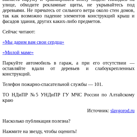
улице, обходите рекламные щиты, не укрывайтесь под
деревьями. Не прячьтесь от сильного ветра около стен домов,
так как возможно падение элементов конструкций крыш и
фасадов здания, других каких-либо предметов.
Сейчас читают:
«Мы дарим вам свои сердца»
«Милой маме»
Паркуйте автомобиль в гараж, а при его отсутствии —
оставляйте вдали от деревьев и слабоукрепленных
конструкций.
Телефон пожарно-спасательной службы — 101.
ТО НДиПР №5 УНДиПР ГУ МЧС России по Алтайскому
краю
Источник:
slavgorod.ru
Насколько публикация полезна?
Нажмите на звезду, чтобы оценить!