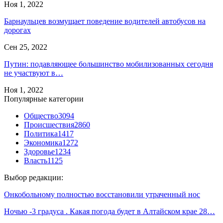
Ноя 1, 2022
Барнаульцев возмущает поведение водителей автобусов на
дорогах
Сен 25, 2022
Путин: подавляющее большинство мобилизованных сегодня
не участвуют в…
Ноя 1, 2022
Популярные категории
Общество
3094
Происшествия
2860
Политика
1417
Экономика
1272
Здоровье
1234
Власть
1125
Выбор редакции:
Онкобольному полностью восстановили утраченный нос
Ночью -3 градуса . Какая погода будет в Алтайском крае 28…