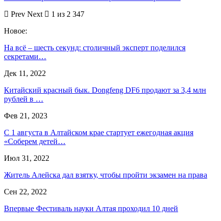
Prev
Next
1 из 2 347
Новое:
На всё – шесть секунд: столичный эксперт поделился
секретами…
Дек 11, 2022
Китайский красный бык. Dongfeng DF6 продают за 3,4 млн
рублей в …
Фев 21, 2023
С 1 августа в Алтайском крае стартует ежегодная акция
«Соберем детей…
Июл 31, 2022
Житель Алейска дал взятку, чтобы пройти экзамен на права
Сен 22, 2022
Впервые Фестиваль науки Алтая проходил 10 дней