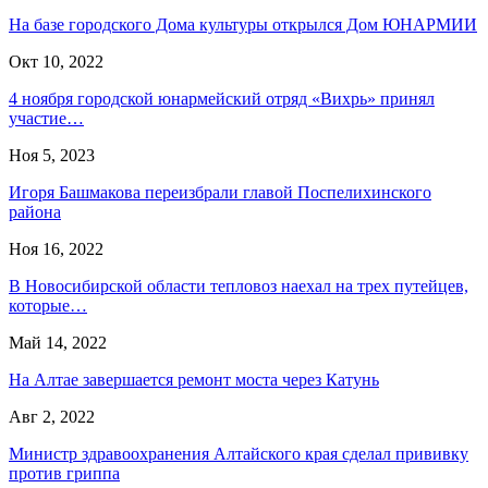
На базе городского Дома культуры открылся Дом ЮНАРМИИ
Окт 10, 2022
4 ноября городской юнармейский отряд «Вихрь» принял
участие…
Ноя 5, 2023
Игоря Башмакова переизбрали главой Поспелихинского
района
Ноя 16, 2022
В Новосибирской области тепловоз наехал на трех путейцев,
которые…
Май 14, 2022
На Алтае завершается ремонт моста через Катунь
Авг 2, 2022
Министр здравоохранения Алтайского края сделал прививку
против гриппа