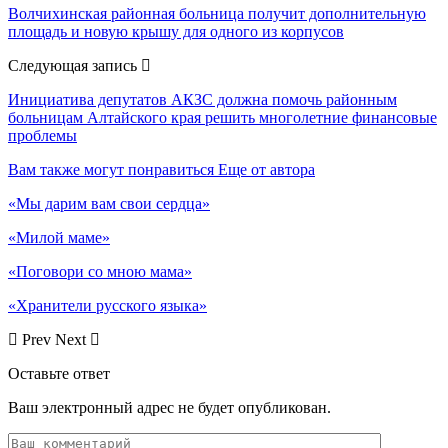
Волчихинская районная больница получит дополнительную
площадь и новую крышу для одного из корпусов
Следующая запись
Инициатива депутатов АКЗС должна помочь районным
больницам Алтайского края решить многолетние финансовые
проблемы
Вам также могут понравиться
Еще от автора
«Мы дарим вам свои сердца»
«Милой маме»
«Поговори со мною мама»
«Хранители русского языка»
Prev
Next
Оставьте ответ
Ваш электронный адрес не будет опубликован.