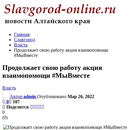
Главная
Славгород
Власть
Продолжает свою работу акция взаимопомощи
#МыВместе
Продолжает свою работу акция
взаимопомощи #МыВместе
Власть
Автор
admin
Опубликовано
Мар 26, 2022
0
107
Поделится
0
(
0
)