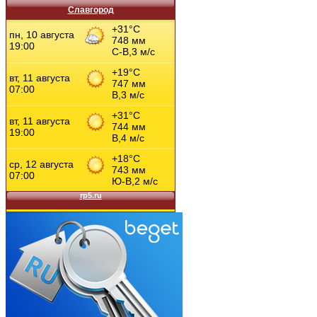
Славгород