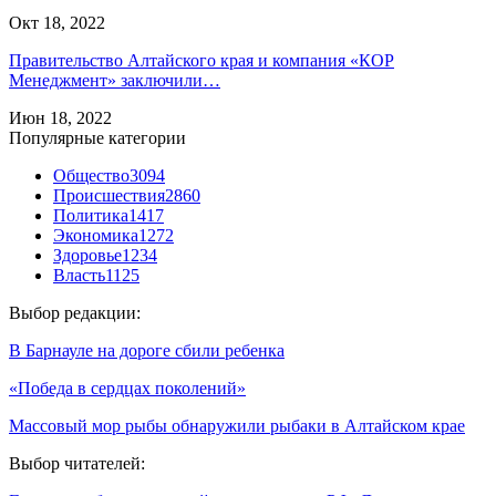
Окт 18, 2022
Правительство Алтайского края и компания «КОР
Менеджмент» заключили…
Июн 18, 2022
Популярные категории
Общество
3094
Происшествия
2860
Политика
1417
Экономика
1272
Здоровье
1234
Власть
1125
Выбор редакции:
В Барнауле на дороге сбили ребенка
«Победа в сердцах поколений»
Массовый мор рыбы обнаружили рыбаки в Алтайском крае
Выбор читателей: