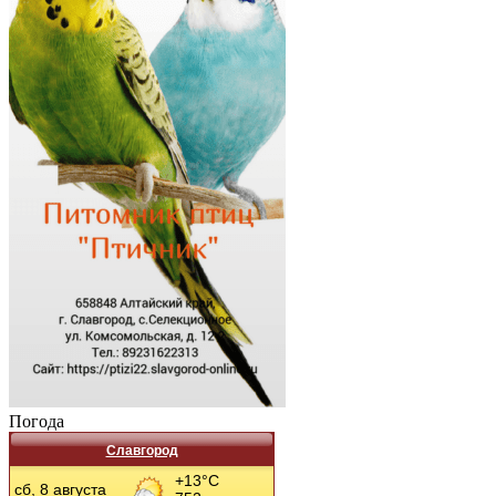
Погода
Славгород