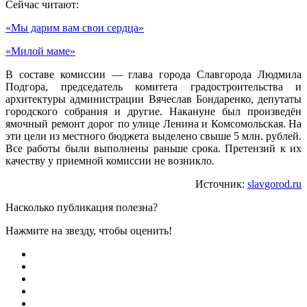
Сейчас читают:
«Мы дарим вам свои сердца»
«Милой маме»
В составе комиссии — глава города Славгорода Людмила
Подгора, председатель комитета градостроительства и
архитектуры администрации Вячеслав Бондаренко, депутаты
городского собрания и другие. Накануне был произведён
ямочный ремонт дорог по улице Ленина и Комсомольская. На
эти цели из местного бюджета выделено свыше 5 млн. рублей.
Все работы были выполнены раньше срока. Претензий к их
качеству у приемной комиссии не возникло.
Источник:
slavgorod.ru
Насколько публикация полезна?
Нажмите на звезду, чтобы оценить!