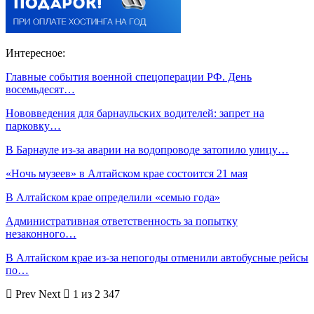
Интересное:
Главные события военной спецоперации РФ. День
восемьдесят…
Нововведения для барнаульских водителей: запрет на
парковку…
В Барнауле из-за аварии на водопроводе затопило улицу…
«Ночь музеев» в Алтайском крае состоится 21 мая
В Алтайском крае определили «семью года»
Административная ответственность за попытку
незаконного…
В Алтайском крае из-за непогоды отменили автобусные рейсы
по…
Prev
Next
1 из 2 347