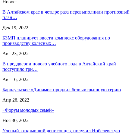
Новое:
В Алтайском крае в четыре раза перевыполнили прогнозный
план…
Дек 19, 2022
БЗМП планирует ввести комплекс оборудования по
производству колесных…
Авг 23, 2022
В преддверии нового учебного года в Алтайский край
поступило три…
Авг 16, 2022
Барнаульское «Динамо» продлил безвыигрышную серию
Апр 26, 2022
«Форум молодых семей»
Ноя 30, 2022
Ученый, открывший денисовцев, получил Нобелевскую