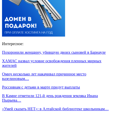
Интересное:
Похоронили женщину, убившую двоих сыновей в Барнауле
ХАМАС назвал условие освобождения пленных мирных
жителей
Омич несколько лет накачивал причинное место
вазелиновым…
Россиянам с детьми в марте придут выплаты
В Камне отметили 121-й день рождения земляка Ивана
Пырьева…
«Умей сказать НЕТ»: в Алтайской библиотеке школьникам…