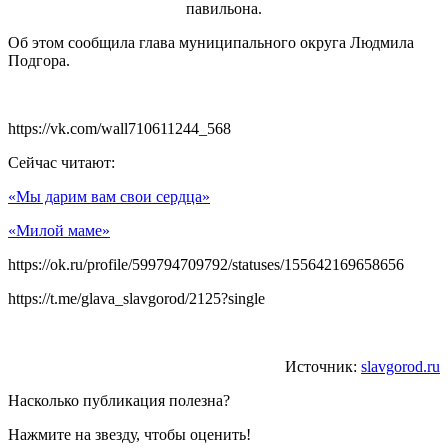
Об этом сообщила глава муниципального округа Людмила
Подгора.
https://vk.com/wall710611244_568
Сейчас читают:
«Мы дарим вам свои сердца»
«Милой маме»
https://ok.ru/profile/599794709792/statuses/155642169658656
https://t.me/glava_slavgorod/2125?single
Источник:
slavgorod.ru
Насколько публикация полезна?
Нажмите на звезду, чтобы оценить!