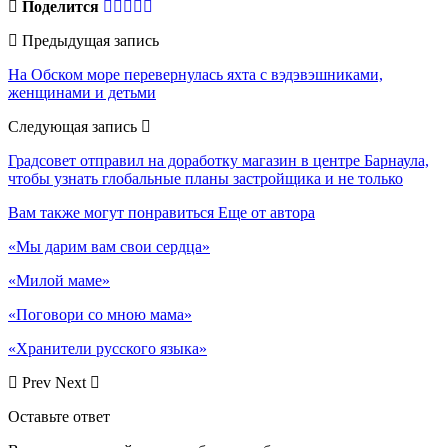
Поделится
Предыдущая запись
На Обском море перевернулась яхта с вэдэвэшниками,
женщинами и детьми
Следующая запись
Градсовет отправил на доработку магазин в центре Барнаула,
чтобы узнать глобальные планы застройщика и не только
Вам также могут понравиться
Еще от автора
«Мы дарим вам свои сердца»
«Милой маме»
«Поговори со мною мама»
«Хранители русского языка»
Prev
Next
Оставьте ответ