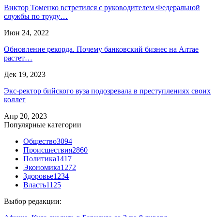
Виктор Томенко встретился с руководителем Федеральной
службы по труду…
Июн 24, 2022
Обновление рекорда. Почему банковский бизнес на Алтае
растет…
Дек 19, 2023
Экс-ректор бийского вуза подозревала в преступлениях своих
коллег
Апр 20, 2023
Популярные категории
Общество
3094
Происшествия
2860
Политика
1417
Экономика
1272
Здоровье
1234
Власть
1125
Выбор редакции: