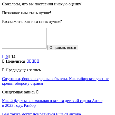
Сожалеем, что вы поставили низкую оценку!
Позвольте нам стать лучше!
Расскажите, как нам стать лучше?
Отправить отзыв
0
14
Поделится
Предыдущая запись
Спутники, броня и ядерные объекты. Как сибирские ученые
крепят оборону страны
Следующая запись
Какой будет максимальная плата за детский сад на Алтае
в 2023 году. Разбор
Вам также могут понравиться
Еще от автора