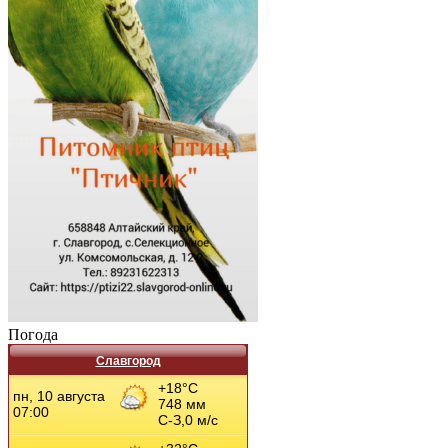
Погода
Славгород