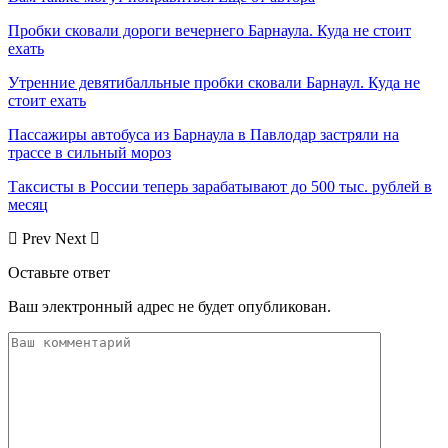
Пробки сковали дороги вечернего Барнаула. Куда не стоит
ехать
Утренние девятибалльные пробки сковали Барнаул. Куда не
стоит ехать
Пассажиры автобуса из Барнаула в Павлодар застряли на
трассе в сильный мороз
Таксисты в России теперь зарабатывают до 500 тыс. рублей в
месяц
Prev
Next
Оставьте ответ
Ваш электронный адрес не будет опубликован.