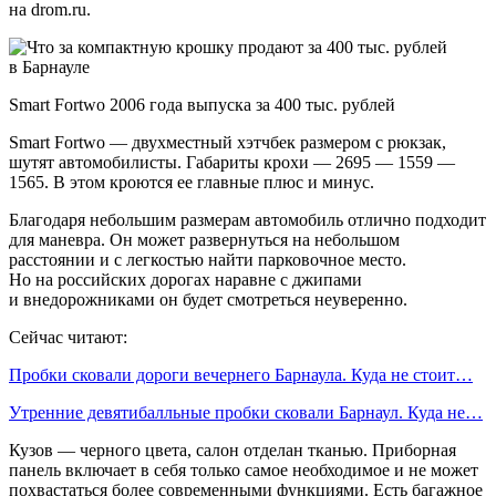
на drom.ru.
Smart Fortwo 2006 года выпуска за 400 тыс. рублей
Smart Fortwo — двухместный хэтчбек размером с рюкзак,
шутят автомобилисты. Габариты крохи — 2695 — 1559 —
1565. В этом кроются ее главные плюс и минус.
Благодаря небольшим размерам автомобиль отлично подходит
для маневра. Он может развернуться на небольшом
расстоянии и с легкостью найти парковочное место.
Но на российских дорогах наравне с джипами
и внедорожниками он будет смотреться неуверенно.
Сейчас читают:
Пробки сковали дороги вечернего Барнаула. Куда не стоит…
Утренние девятибалльные пробки сковали Барнаул. Куда не…
Кузов — черного цвета, салон отделан тканью. Приборная
панель включает в себя только самое необходимое и не может
похвастаться более современными функциями. Есть багажное