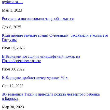
рублей за …
Май 3, 2023
Россиянам посоветовали чаще обниматься
Дек 8, 2025
Куда пропал генерал армии Суровикин, рассказали в комитете
Госдумы
Июл 14, 2023
В Барнауле потушили ландшафтный пожар на
Правобережном тракте
Июл 30, 2022
В Барнауле пройдет вечер музыки 70-х
Сен 12, 2022
Жительница Турции приехала рожать четвертого ребенка
в Барнаул
Мар 30, 2023