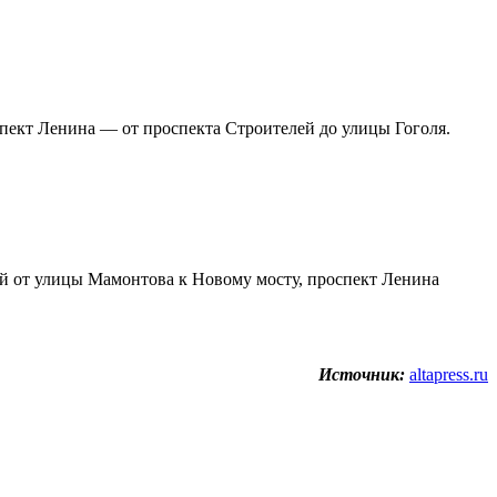
роспект Ленина — от проспекта Строителей до улицы Гоголя.
ей от улицы Мамонтова к Новому мосту, проспект Ленина
Источник:
altapress.ru