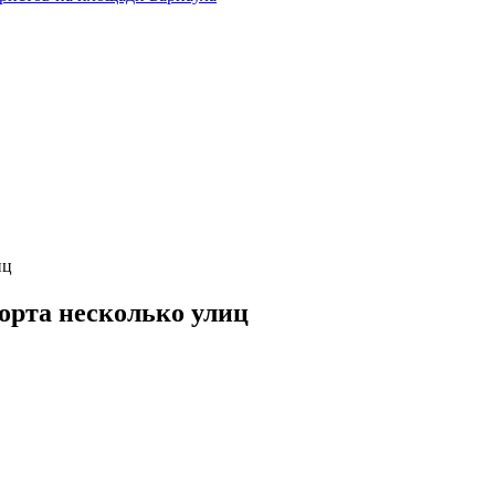
иц
орта несколько улиц