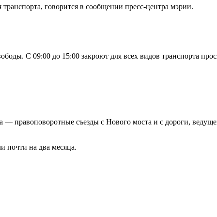
 транспорта, говорится в сообщении пресс-центра мэрии.
 Свободы. С 09:00 до 15:00 закроют для всех видов транспорта п
на — правоповоротные съезды с Нового моста и с дороги, ведущ
и почти на два месяца.