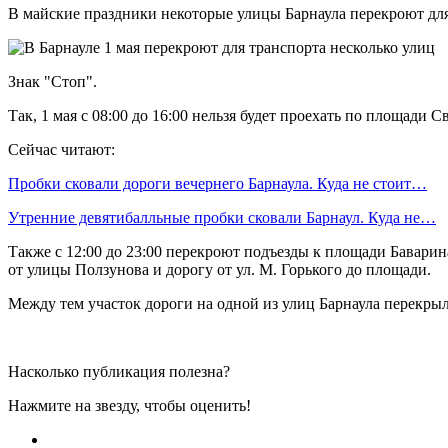
В майские праздники некоторые улицы Барнаула перекроют для
Знак "Стоп".
Так, 1 мая с 08:00 до 16:00 нельзя будет проехать по площади
Сейчас читают:
Пробки сковали дороги вечернего Барнаула. Куда не стоит…
Утренние девятибалльные пробки сковали Барнаул. Куда не…
Также с 12:00 до 23:00 перекроют подъезды к площади Бавари
от улицы Ползунова и дорогу от ул. М. Горького до площади.
Между тем участок дороги на одной из улиц Барнаула перекрыл
Насколько публикация полезна?
Нажмите на звезду, чтобы оценить!