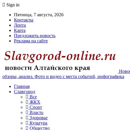
Sign in
Пятница, 7 августа, 2026
Контакты
Лента
Карта
Предложить новость
Реклама на сайте
Новос
обзоры, анализ. Фото и видео с места событий, инфографика
Главная
Славгород
Все
ЖКХ
Спорт
Власть
Здоровье
Культура
Общество