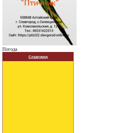
Погода
Славгород