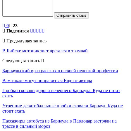
Отправить отзыв
0
23
Поделится
Предыдущая запись
В Бийске мотоциклист врезался в трамвай
Следующая запись
Барнаульский врач рассказал о своей нелегкой профессии
Вам также могут понравиться
Еще от автора
Пробки сковали дороги вечернего Барнаула. Куда не стоит
ехать
Утренние девятибалльные пробки сковали Барнаул. Куда не
стоит ехать
Пассажиры автобуса из Барнаула в Павлодар застряли на
трассе в сильный мороз