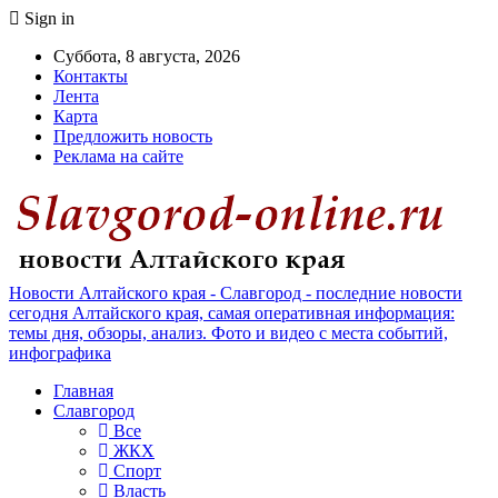
Sign in
Суббота, 8 августа, 2026
Контакты
Лента
Карта
Предложить новость
Реклама на сайте
Новости Алтайского края - Славгород - последние новости
сегодня Алтайского края, самая оперативная информация:
темы дня, обзоры, анализ. Фото и видео с места событий,
инфографика
Главная
Славгород
Все
ЖКХ
Спорт
Власть