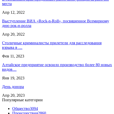
места
Апр 12, 2022
Выступление ВИА «Rock-n-Roll», посвященное Всемирному
дню рок-н-ролла
Апр 20, 2022
Столичные криминалисты прилетели для расследования
взрыва в …
Фев 11, 2023
Алтайское предприятие освоило производство более 80 новых
видов…
Янв 19, 2023
День донора
Апр 20, 2023
Популярные категории
Общество
3094
Происшествия
2860