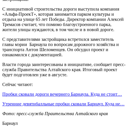
С инициативой строительства дороги выступила компания
«Альфа-ПроекТ», которая занимается парком культуры и
отдыха на улице 65 лет Победы. Директор компании Алексей
Тремасов считает, что помимо благоустроенного парка,
жители улицы нуждаются, в том числе и в новой дороге.
С представителями застройщика встретился заместитель
главы мэрии Барнаула по вопросам дорожного хозяйства и
транспорта Антон Шеломенцев. Он обсудил проект и
ознакомился с документацией.
Власти города заинтересованы в инициативе, сообщает пресс-
служба Правительства Алтайского края. Итоговый проект
будет подготовлен уже в августе.
Сейчас читают:
Пробки сковали дороги вечернего Барнаула. Куда не стоит…
Утренние девятибалльные пробки сковали Барнаул. Куда не…
Фото: пресс-служба Праительства Алтайского края
Барнаул