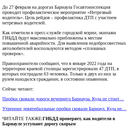
До 27 февраля на дорогах Барнаула Госавтоинспекция
проводит профилактическое мероприятие «Нетрезвый
водитель». Цель рейдов – профилактика ДТП с участием
нетрезвых водителей.
Как отметили в пресс-службе городской мэрии, экипажи
ГИБДД будут максимально приближены к местам
повышенной аварийности. Для выявления недобросовестных
автолюбителей воспользуются методом «сплошных
проверок».
Правоохранители сообщают, что в январе 2022 года на
территории краевой столицы зарегистрировали 47 ДТП, в
которых пострадали 63 человека. Только в двух из них за
рулем находился гражданин, в состоянии опьянения.
Сейчас читают:
Пробки сковали дороги вечернего Барнаула. Куда не стоит…
Утренние девятибалльные пробки сковали Барнаул. Куда не…
ЧИТАЙТЕ ТАКЖЕ:
ГИБДД проверяет, как водители в
Барнауле уступают дорогу скорым