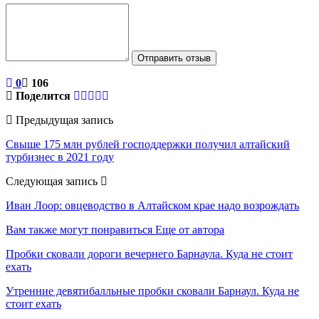
Отправить отзыв
0
106
Поделится
Предыдущая запись
Свыше 175 млн рублей господдержки получил алтайский
турбизнес в 2021 году
Следующая запись
Иван Лоор: овцеводство в Алтайском крае надо возрождать
Вам также могут понравиться
Еще от автора
Пробки сковали дороги вечернего Барнаула. Куда не стоит
ехать
Утренние девятибалльные пробки сковали Барнаул. Куда не
стоит ехать