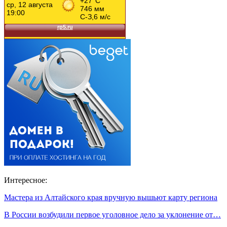
Интересное:
Мастера из Алтайского края вручную вышьют карту региона
В России возбудили первое уголовное дело за уклонение от…