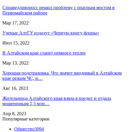
Справедливоросс решил проблему с опасным мостом в
Первомайском районе
Мар 17, 2022
Ученые АлтГУ издадут «Черную книгу флоры»
Июл 15, 2022
В Алтайском крае станет немного теплее
Мар 13, 2022
Хорошая подстраховка. Что значит вводимый в Алтайском
крае режим ЧС, и…
Авг 16, 2023
Жительница Алтайского края взяла в кредит и отдала
мошенникам 1,5 млн…
Апр 8, 2023
Популярные категории
Общество
3094