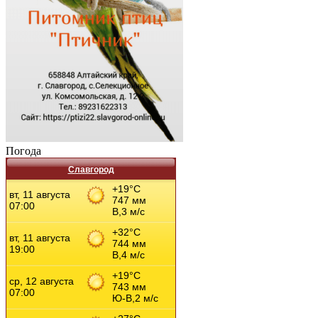
Погода
Славгород