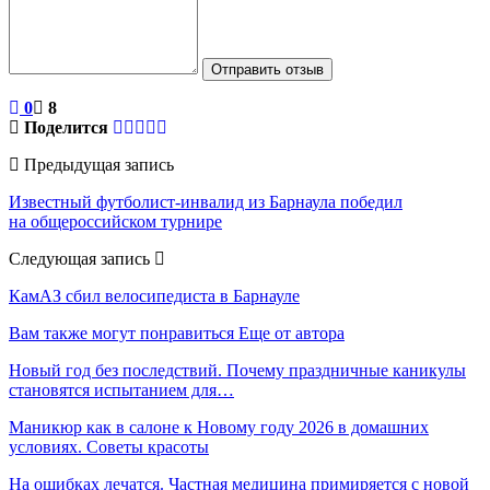
Отправить отзыв
0
8
Поделится
Предыдущая запись
Известный футболист-инвалид из Барнаула победил
на общероссийском турнире
Следующая запись
КамАЗ сбил велосипедиста в Барнауле
Вам также могут понравиться
Еще от автора
Новый год без последствий. Почему праздничные каникулы
становятся испытанием для…
Маникюр как в салоне к Новому году 2026 в домашних
условиях. Советы красоты
На ошибках лечатся. Частная медицина примиряется с новой