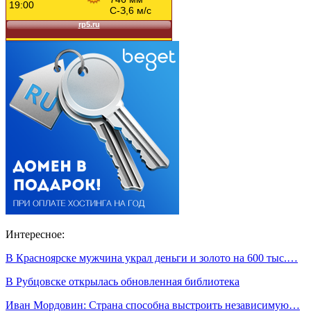
Интересное:
В Красноярске мужчина украл деньги и золото на 600 тыс.…
В Рубцовске открылась обновленная библиотека
Иван Мордовин: Страна способна выстроить независимую…