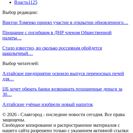
Власть
1125
Выбор редакции:
Виктор Томенко принял участие в открытии обновленного…
Прощание с погибшим в ДНР членом Общественной
палаты…
Стало известно, во сколько россиянам обойдется
шашлычный…
Выбор читателей:
Алтайское предприятие освоило выпуск переносных печей
для…
ЦБ хочет обязать банки возвращать похищенные деньги за
30…
Алтайские учёные изобрели новый напиток
© 2026 - Славгород - последние новости сегодня. Все права
защищены.
Свободное копирование и распространение материалов с
нашего сайта разрешено только с указанием активной ссылки