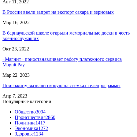
Авг 11, 2022
В России ввели запрет на экспорт сахара и зерновых
Мар 16, 2022
В барнаульской школе открыли мемориальные доски в честь
военнослужащих
Окт 23, 2022
«Магнит» приостанавливает работу платежного сервиса
Magnit Pay
Мар 22, 2023
Пригожину вызвали скорую на съемках телепрограммы
Апр 7, 2023
Популярные категории
Общество
3094
Происшествия
2860
Политика
1417
Экономика
1272
Здоровье
1234