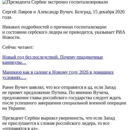
Сергей Лавров и Александр Вучич. Белград, 15 декабря 2020
года.
Никаких подробностей о причинах госпитализации
и состоянии сербского лидера не приводится, указывает РИА
Новости.
Сейчас читают:
Новый год без последствий. Почему праздничные
каникулы…
Маникюр как в салоне к Новому году 2026 в домашних
условиях.…
Ранее Вучич заявлял, что все отправятся в ад, если Запад
не примет предложение Путина. По мнению Вучича,
предложение главы российского государства следует ждать
после успешного завершения специальной военной операции
на Украине.
Президент Сербии выразил уверенность, что если Запад
не прислушается к словам российского лидера, то все
«отправятся в ад».