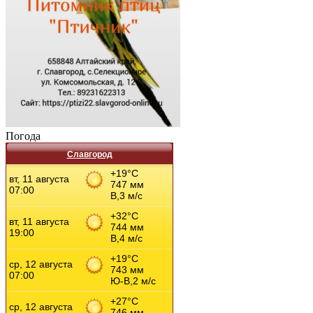
Погода
Славгород