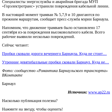
Специалисты энергослужбы и аварийная бригада МУП
«Горэлектротранс» устранили повреждения кабельной линии.
В настоящий момент трамваи № 5,7,9 и 10 двигаются по
прежним маршрутам, сообщает пресс-служба мэрии Барнаула.
Напомним, что движение трамваев было остановлено 17
сентября из-за повреждения высоковольтного кабеля. Всего
рабочие выявили несколько повреждений.
Сейчас читают:
Пробки сковали дороги вечернего Барнаула. Куда не стоит…
Утренние девятибалльные пробки сковали Барнаул. Куда не…
Фото: сообщество «Романтика Барнаульского транспорта»
ВКонтакте
Барнаул
Источник:
www.ap22.ru
Насколько публикация полезна?
Нажмите на звезду, чтобы оценить!