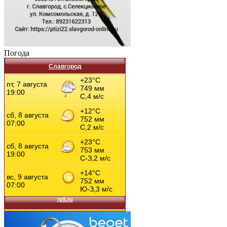
Погода
Славгород