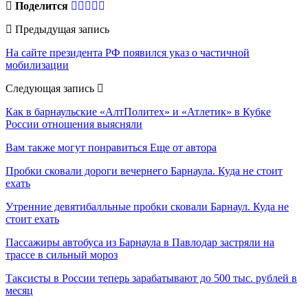
Поделится
Предыдущая запись
На сайте президента РФ появился указ о частичной
мобилизации
Следующая запись
Как в барнаульские «АлтПолитех» и «Атлетик» в Кубке
России отношения выясняли
Вам также могут понравиться
Еще от автора
Пробки сковали дороги вечернего Барнаула. Куда не стоит
ехать
Утренние девятибалльные пробки сковали Барнаул. Куда не
стоит ехать
Пассажиры автобуса из Барнаула в Павлодар застряли на
трассе в сильный мороз
Таксисты в России теперь зарабатывают до 500 тыс. рублей в
месяц