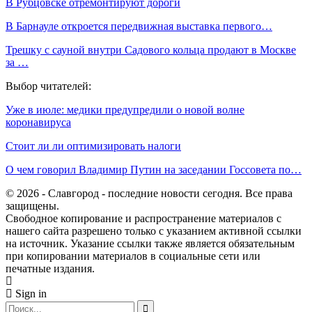
В Рубцовске отремонтируют дороги
В Барнауле откроется передвижная выставка первого…
Трешку с сауной внутри Садового кольца продают в Москве
за …
Выбор читателей:
Уже в июле: медики предупредили о новой волне
коронавируса
Стоит ли ли оптимизировать налоги
О чем говорил Владимир Путин на заседании Госсовета по…
© 2026 - Славгород - последние новости сегодня. Все права
защищены.
Свободное копирование и распространение материалов с
нашего сайта разрешено только с указанием активной ссылки
на источник. Указание ссылки также является обязательным
при копировании материалов в социальные сети или
печатные издания.
Sign in