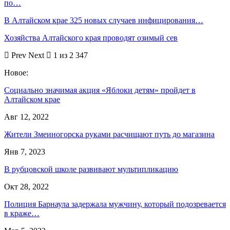
по…
В Алтайском крае 325 новых случаев инфицирования…
Хозяйства Алтайского края проводят озимый сев
Prev
Next
1 из 2 347
Новое:
Социально значимая акция «Яблоки детям» пройдет в
Алтайском крае
Авг 12, 2022
Жители Змеиногорска руками расчищают путь до магазина
Янв 7, 2023
В рубцовской школе развивают мультипликацию
Окт 28, 2022
Полиция Барнаула задержала мужчину, который подозревается
в краже…