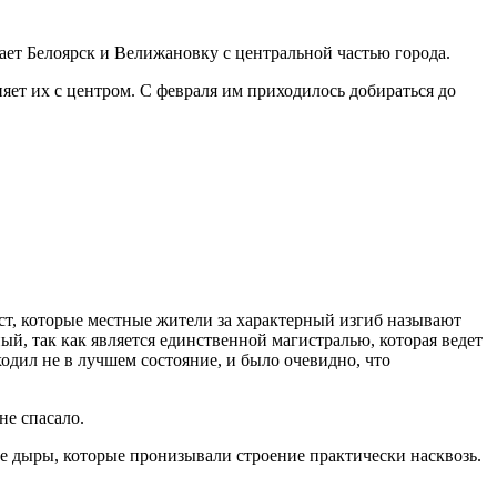
ает Белоярск и Велижановку с центральной частью города.
яет их с центром. С февраля им приходилось добираться до
ст, которые местные жители за характерный изгиб называют
ый, так как является единственной магистралью, которая ведет
одил не в лучшем состояние, и было очевидно, что
не спасало.
ые дыры, которые пронизывали строение практически насквозь.