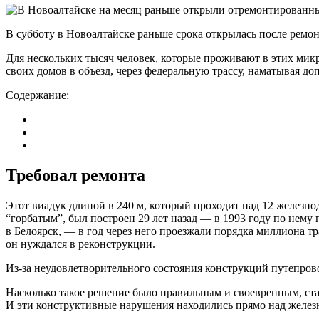
В субботу в Новоалтайске раньше срока открылась после ремо
Для нескольких тысяч человек, которые проживают в этих микр
своих домов в объезд, через федеральную трассу, наматывая д
Содержание:
Требовал ремонта
Этот виадук длиной в 240 м, который проходит над 12 железн
“горбатым”, был построен 29 лет назад — в 1993 году по нему
в Белоярск, — в год через него проезжали порядка миллиона т
он нуждался в реконструкции.
Из-за неудовлетворительного состояния конструкций путепрово
Насколько такое решение было правильным и своевренным, ста
И эти конструктивные нарушения находились прямо над желе