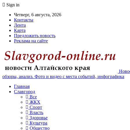
Sign in
Четверг, 6 августа, 2026
Контакты
Лента
Карта
Предложить новость
Реклама на сайте
Новос
обзоры, анализ. Фото и видео с места событий, инфографика
Главная
Славгород
Все
ЖКХ
Спорт
Власть
Здоровье
Культура
Общество