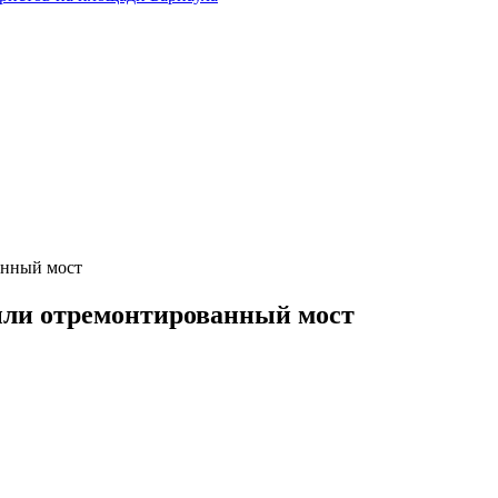
анный мост
ыли отремонтированный мост