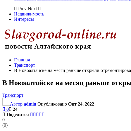
Prev
Next
Недвижимость
Интересы
Главная
Транспорт
В Новоалтайске на месяц раньше открыли отремонтиров
В Новоалтайске на месяц раньше откр
Транспорт
Автор
admin
Опубликовано
Окт 24, 2022
0
24
Поделится
0
(
0
)