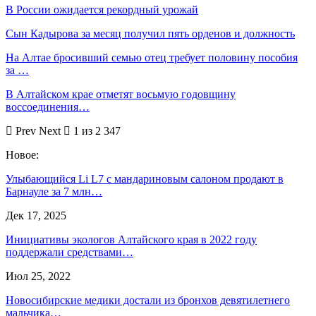
В России ожидается рекордный урожай
Сын Кадырова за месяц получил пять орденов и должность
На Алтае бросивший семью отец требует половину пособия
за …
В Алтайском крае отметят восьмую годовщину
воссоединения…
Prev
Next
1 из 2 347
Новое:
Улыбающийся Li L7 с мандариновым салоном продают в
Барнауле за 7 млн…
Дек 17, 2025
Инициативы экологов Алтайского края в 2022 году
поддержали средствами…
Июл 25, 2022
Новосибирские медики достали из бронхов девятилетнего
мальчика…