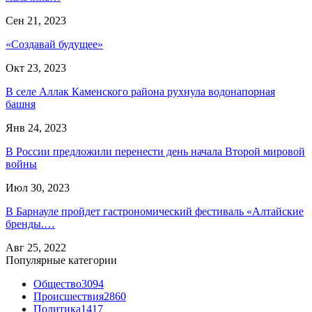
Сен 21, 2023
«Создавай будущее»
Окт 23, 2023
В селе Аллак Каменского района рухнула водонапорная
башня
Янв 24, 2023
В России предложили перенести день начала Второй мировой
войны
Июл 30, 2023
В Барнауле пройдет гастрономический фестиваль «Алтайские
бренды.…
Авг 25, 2022
Популярные категории
Общество
3094
Происшествия
2860
Политика
1417