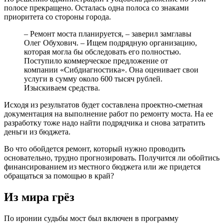
полосе прекращено. Осталась одна полоса со знаками
приоритета со стороны города.
– Ремонт моста планируется, – заверил замглавы
Олег Обухович. – Ищем подрядную организацию,
которая могла бы обследовать его полностью.
Поступило коммерческое предложение от
компании «Сибдиагностика». Она оценивает свои
услуги в сумму около 600 тысяч рублей.
Изыскиваем средства.
Исходя из результатов будет составлена проектно-сметная
документация на выполнение работ по ремонту моста. На ее
разработку тоже надо найти подрядчика и снова затратить
деньги из бюджета.
Во что обойдется ремонт, который нужно проводить
основательно, трудно прогнозировать. Получится ли обойтись
финансированием из местного бюджета или же придется
обращаться за помощью в край?
Из мира грёз
По иронии судьбы мост был включен в программу