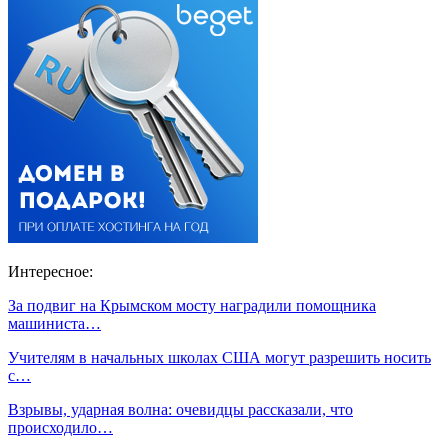
Интересное:
За подвиг на Крымском мосту наградили помощника
машиниста…
Учителям в начальных школах США могут разрешить носить
с…
Взрывы, ударная волна: очевидцы рассказали, что
происходило…