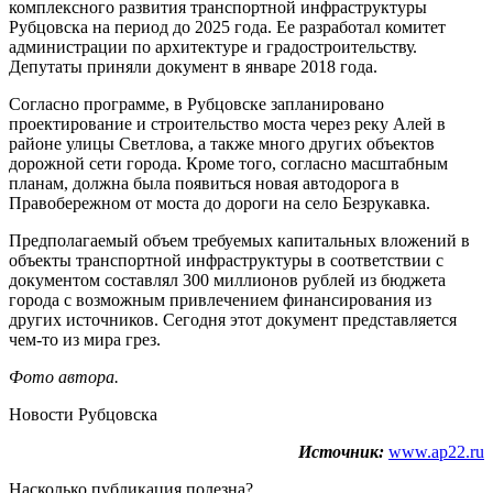
комплексного развития транспортной инфраструктуры
Рубцовска на период до 2025 года. Ее разработал комитет
администрации по архитектуре и градостроительству.
Депутаты приняли документ в январе 2018 года.
Согласно программе, в Рубцовске запланировано
проектирование и строительство моста через реку Алей в
районе улицы Светлова, а также много других объектов
дорожной сети города. Кроме того, согласно масштабным
планам, должна была появиться новая автодорога в
Правобережном от моста до дороги на село Безрукавка.
Предполагаемый объем требуемых капитальных вложений в
объекты транспортной инфраструктуры в соответствии с
документом составлял 300 миллионов рублей из бюджета
города с возможным привлечением финансирования из
других источников. Сегодня этот документ представляется
чем-то из мира грез.
Фото автора.
Новости Рубцовска
Источник:
www.ap22.ru
Насколько публикация полезна?