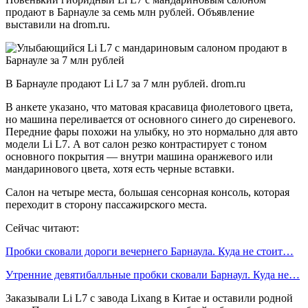
продают в Барнауле за семь млн рублей. Объявление
выставили на drom.ru.
В Барнауле продают Li L7 за 7 млн рублей. drom.ru
В анкете указано, что матовая красавица фиолетового цвета,
но машина переливается от основного синего до сиреневого.
Передние фары похожи на улыбку, но это нормально для авто
модели Li L7. А вот салон резко контрастирует с тоном
основного покрытия — внутри машина оранжевого или
мандаринового цвета, хотя есть черные вставки.
Салон на четыре места, большая сенсорная консоль, которая
переходит в сторону пассажирского места.
Сейчас читают:
Пробки сковали дороги вечернего Барнаула. Куда не стоит…
Утренние девятибалльные пробки сковали Барнаул. Куда не…
Заказывали Li L7 с завода Lixang в Китае и оставили родной