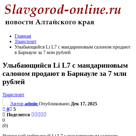
Главная
Транспорт
Улыбающийся Li L7 с мандариновым салоном продают
в Барнауле за 7 млн рублей
Улыбающийся Li L7 с мандариновым
салоном продают в Барнауле за 7 млн
рублей
Транспорт
Автор
admin
Опубликовано
Дек 17, 2025
0
5
Поделится
0
(
0
)
Новенький гибридный Li L7 с мандариновым салоном