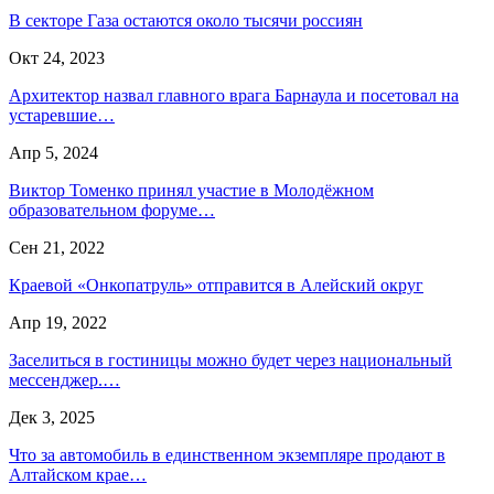
В секторе Газа остаются около тысячи россиян
Окт 24, 2023
Архитектор назвал главного врага Барнаула и посетовал на
устаревшие…
Апр 5, 2024
Виктор Томенко принял участие в Молодёжном
образовательном форуме…
Сен 21, 2022
Краевой «Онкопатруль» отправится в Алейский округ
Апр 19, 2022
Заселиться в гостиницы можно будет через национальный
мессенджер.…
Дек 3, 2025
Что за автомобиль в единственном экземпляре продают в
Алтайском крае…