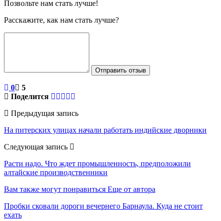
Позвольте нам стать лучше!
Расскажите, как нам стать лучше?
Отправить отзыв
0
5
Поделится
Предыдущая запись
На питерских улицах начали работать индийские дворники
Следующая запись
Расти надо. Что ждет промышленность, предположили
алтайские производственники
Вам также могут понравиться
Еще от автора
Пробки сковали дороги вечернего Барнаула. Куда не стоит
ехать