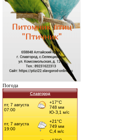
Погода
Славгород