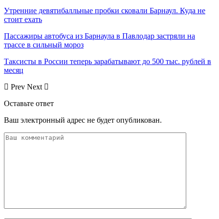
Утренние девятибалльные пробки сковали Барнаул. Куда не
стоит ехать
Пассажиры автобуса из Барнаула в Павлодар застряли на
трассе в сильный мороз
Таксисты в России теперь зарабатывают до 500 тыс. рублей в
месяц
Prev
Next
Оставьте ответ
Ваш электронный адрес не будет опубликован.