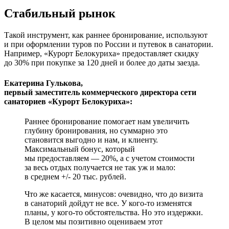
Стабильный рынок
Такой инструмент, как раннее бронирование, используют
и при оформлении туров по России и путевок в санатории.
Например, «Курорт Белокуриха» предоставляет скидку
до 30% при покупке за 120 дней и более до даты заезда.
Екатерина Гулькова,
первый заместитель коммерческого директора сети
санаториев «Курорт Белокуриха»:
Раннее бронирование помогает нам увеличить
глубину бронирования, но суммарно это
становится выгодно и нам, и клиенту.
Максимальный бонус, который
мы предоставляем — 20%, а с учетом стоимости
за весь отдых получается не так уж и мало:
в среднем +/- 20 тыс. рублей.
Что же касается, минусов: очевидно, что до визита
в санаторий дойдут не все. У кого-то изменятся
планы, у кого-то обстоятельства. Но это издержки.
В целом мы позитивно оцениваем этот