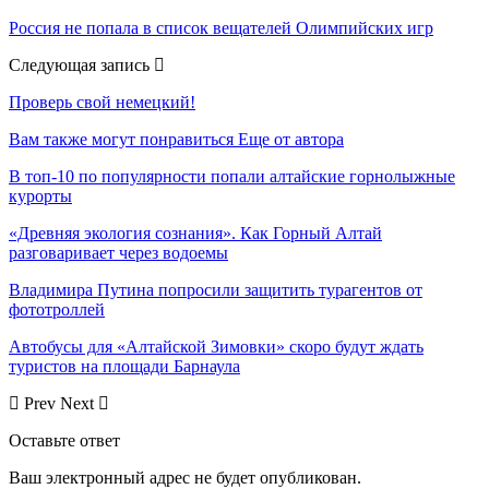
Россия не попала в список вещателей Олимпийских игр
Следующая запись
Проверь свой немецкий!
Вам также могут понравиться
Еще от автора
В топ-10 по популярности попали алтайские горнолыжные
курорты
«Древняя экология сознания». Как Горный Алтай
разговаривает через водоемы
Владимира Путина попросили защитить турагентов от
фототроллей
Автобусы для «Алтайской Зимовки» скоро будут ждать
туристов на площади Барнаула
Prev
Next
Оставьте ответ
Ваш электронный адрес не будет опубликован.