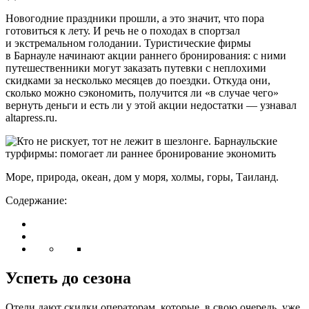
Новогодние праздники прошли, а это значит, что пора
готовиться к лету. И речь не о походах в спортзал
и экстремальном голодании. Туристические фирмы
в Барнауле начинают акции раннего бронирования: с ними
путешественники могут заказать путевки с неплохими
скидками за несколько месяцев до поездки. Откуда они,
сколько можно сэкономить, получится ли «в случае чего»
вернуть деньги и есть ли у этой акции недостатки — узнавал
altapress.ru.
Море, природа, океан, дом у моря, холмы, горы, Таиланд.
Содержание:
Успеть до сезона
Отели дают скидки операторам, которые, в свою очередь, уже