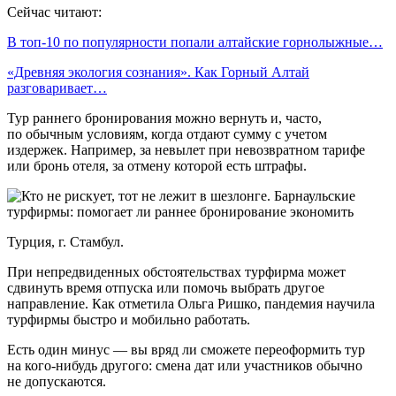
Сейчас читают:
В топ-10 по популярности попали алтайские горнолыжные…
«Древняя экология сознания». Как Горный Алтай
разговаривает…
Тур раннего бронирования можно вернуть и, часто,
по обычным условиям, когда отдают сумму с учетом
издержек. Например, за невылет при невозвратном тарифе
или бронь отеля, за отмену которой есть штрафы.
Турция, г. Стамбул.
При непредвиденных обстоятельствах турфирма может
сдвинуть время отпуска или помочь выбрать другое
направление. Как отметила Ольга Ришко, пандемия научила
турфирмы быстро и мобильно работать.
Есть один минус — вы вряд ли сможете переоформить тур
на кого-нибудь другого: смена дат или участников обычно
не допускаются.