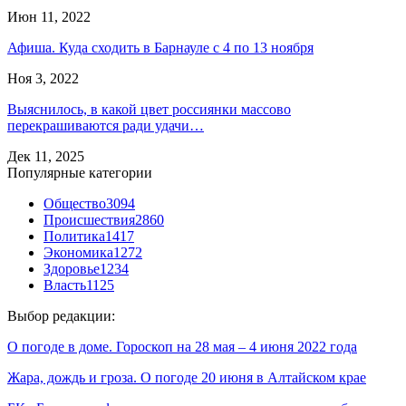
Июн 11, 2022
Афиша. Куда сходить в Барнауле с 4 по 13 ноября
Ноя 3, 2022
Выяснилось, в какой цвет россиянки массово
перекрашиваются ради удачи…
Дек 11, 2025
Популярные категории
Общество
3094
Происшествия
2860
Политика
1417
Экономика
1272
Здоровье
1234
Власть
1125
Выбор редакции:
О погоде в доме. Гороскоп на 28 мая – 4 июня 2022 года
Жара, дождь и гроза. О погоде 20 июня в Алтайском крае